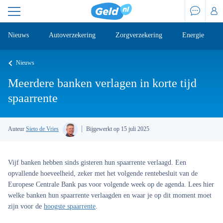
Nieuws
Autoverzekering
Zorgverzekering
Energie
Nieuws
Meerdere banken verlagen in korte tijd
spaarrente
Auteur
Sieto de Vries
Bijgewerkt op 15 juli 2025
Vijf banken hebben sinds gisteren hun spaarrente verlaagd. Een
opvallende hoeveelheid, zeker met het volgende rentebesluit van de
Europese Centrale Bank pas voor volgende week op de agenda. Lees hier
welke banken hun spaarrente verlaagden en waar je op dit moment moet
zijn voor de
hoogste spaarrente
.