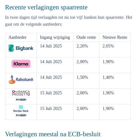
Recente verlagingen spaarrente
In twee dagen tijd verlaagden tot nu toe vijf banken hun spaarrente. Het
gaat om de volgende aanbieders:
Aanbieder
Ingang wijziging
Oude rente
Nieuwe Rente
14 Juli 2025
2,20%
2,05%
14 Juli 2025
2,00%
1,90%
14 Juli 2025
1,50%
1,40%
15 Juli 2025
2,00%
1,90%
15 Juli 2025
2,00%
1,90%
Verlagingen meestal na ECB-besluit