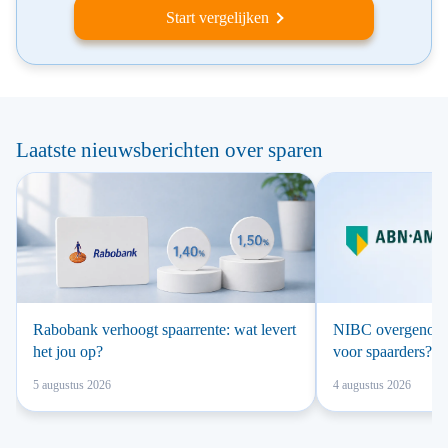
Start vergelijken
Laatste nieuwsberichten over sparen
Rabobank verhoogt spaarrente: wat levert
NIBC overgenomen
het jou op?
voor spaarders?
5 augustus 2026
4 augustus 2026