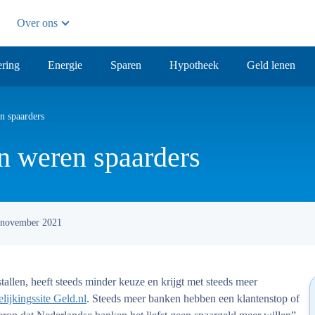
Over ons
ring
Energie
Sparen
Hypotheek
Geld lenen
n spaarders
n weren spaarders
 november 2021
tallen, heeft steeds minder keuze en krijgt met steeds meer
elijkingssite Geld.nl
. Steeds meer banken hebben een klantenstop of