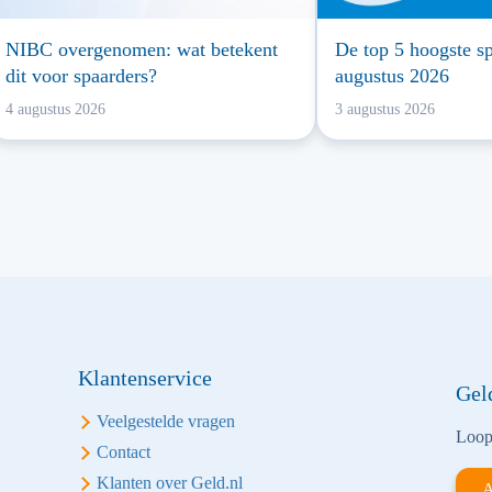
NIBC overgenomen: wat betekent
De top 5 hoogste sp
dit voor spaarders?
augustus 2026
4 augustus 2026
3 augustus 2026
Klantenservice
Gel
Veelgestelde vragen
Loop 
Contact
Klanten over Geld.nl
A