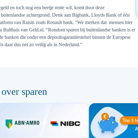
geld en toch nog een beetje rente wil, komt door deze
en buitenlandse achtergrond. Denk aan Bigbank, Lloyds Bank of één
rplatform van Raisin zoals Renault bank. “We merken dat mensen hier
a Bulthuis van Geld.nl. “Rondom sparen bij buitenlandse banken is er
alle banken die onder een depositogarantiestelsel binnen de Europese
s daar dus net zo veilig als in Nederland.”
 over sparen