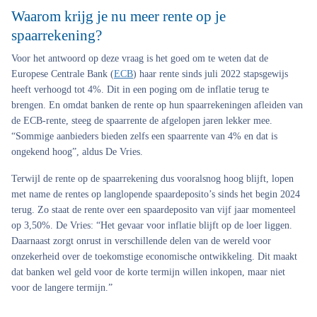
Waarom krijg je nu meer rente op je
spaarrekening?
Voor het antwoord op deze vraag is het goed om te weten dat de
Europese Centrale Bank (
ECB
) haar rente sinds juli 2022 stapsgewijs
heeft verhoogd tot 4%. Dit in een poging om de inflatie terug te
brengen. En omdat banken de rente op hun spaarrekeningen afleiden van
de ECB-rente, steeg de spaarrente de afgelopen jaren lekker mee.
“Sommige aanbieders bieden zelfs een spaarrente van 4% en dat is
ongekend hoog”, aldus De Vries.
Terwijl de rente op de spaarrekening dus vooralsnog hoog blijft, lopen
met name de rentes op langlopende spaardeposito’s sinds het begin 2024
terug. Zo staat de rente over een spaardeposito van vijf jaar momenteel
op 3,50%. De Vries: “Het gevaar voor inflatie blijft op de loer liggen.
Daarnaast zorgt onrust in verschillende delen van de wereld voor
onzekerheid over de toekomstige economische ontwikkeling. Dit maakt
dat banken wel geld voor de korte termijn willen inkopen, maar niet
voor de langere termijn.”