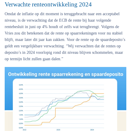
Verwachte renteontwikkeling 2024
Omdat de inflatie op dit moment is teruggebracht naar een acceptabel
niveau, is de verwachting dat de ECB de rente bij haar volgende
rentebesluit in juni op 4% houdt of zelfs wat terugbrengt. Volgens de
Vries zou dit betekenen dat de rente op spaarrekeningen voor nu stabiel
blijft, maar later dit jaar kan zakken. Voor de rente op de spaardeposito’s
geldt een vergelijkbare verwachting. “Wij verwachten dat de rentes op
deposito’s in 2024 voorlopig rond dit niveau blijven schommelen, maar
op termijn licht zullen gaan dalen.”