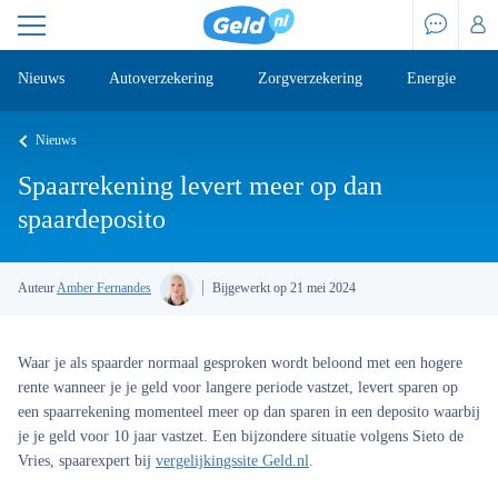
Nieuws
Autoverzekering
Zorgverzekering
Energie
Nieuws
Spaarrekening levert meer op dan
spaardeposito
Auteur
Amber Fernandes
Bijgewerkt op 21 mei 2024
Waar je als spaarder normaal gesproken wordt beloond met een hogere
rente wanneer je je geld voor langere periode vastzet, levert sparen op
een spaarrekening momenteel meer op dan sparen in een deposito waarbij
je je geld voor 10 jaar vastzet. Een bijzondere situatie volgens Sieto de
Vries, spaarexpert bij
vergelijkingssite Geld.nl
.