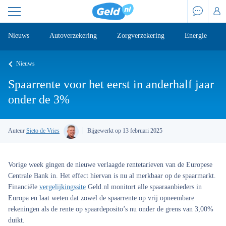
Nieuws
Autoverzekering
Zorgverzekering
Energie
Nieuws
Spaarrente voor het eerst in anderhalf jaar
onder de 3%
Auteur
Sieto de Vries
Bijgewerkt op 13 februari 2025
Vorige week gingen de nieuwe verlaagde rentetarieven van de Europese
Centrale Bank in. Het effect hiervan is nu al merkbaar op de spaarmarkt.
Financiële
vergelijkingssite
Geld.nl monitort alle spaaraanbieders in
Europa en laat weten dat zowel de spaarrente op vrij opneembare
rekeningen als de rente op spaardeposito’s nu onder de grens van 3,00%
duikt.