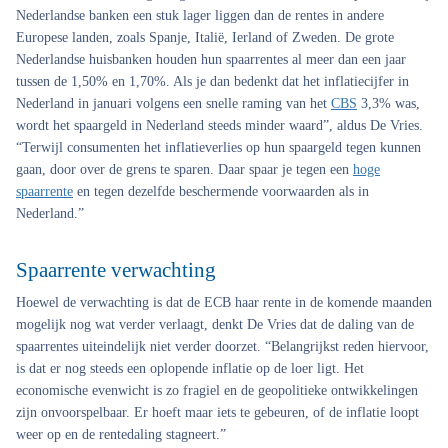
Nederlandse banken een stuk lager liggen dan de rentes in andere
Europese landen, zoals Spanje, Italië, Ierland of Zweden. De grote
Nederlandse huisbanken houden hun spaarrentes al meer dan een jaar
tussen de 1,50% en 1,70%. Als je dan bedenkt dat het inflatiecijfer in
Nederland in januari volgens een snelle raming van het
CBS
3,3% was,
wordt het spaargeld in Nederland steeds minder waard”, aldus De Vries.
“Terwijl consumenten het inflatieverlies op hun spaargeld tegen kunnen
gaan, door over de grens te sparen. Daar spaar je tegen een
hoge
spaarrente
en tegen dezelfde beschermende voorwaarden als in
Nederland.”
Spaarrente verwachting
Hoewel de verwachting is dat de ECB haar rente in de komende maanden
mogelijk nog wat verder verlaagt, denkt De Vries dat de daling van de
spaarrentes uiteindelijk niet verder doorzet. “Belangrijkst reden hiervoor,
is dat er nog steeds een oplopende inflatie op de loer ligt. Het
economische evenwicht is zo fragiel en de geopolitieke ontwikkelingen
zijn onvoorspelbaar. Er hoeft maar iets te gebeuren, of de inflatie loopt
weer op en de rentedaling stagneert.”