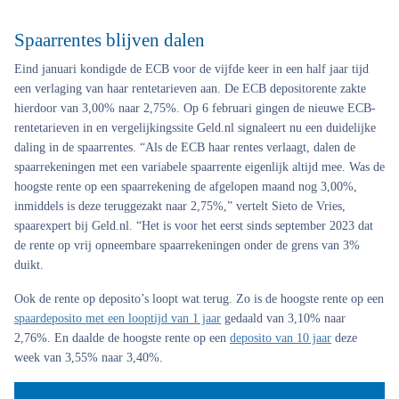
Spaarrentes blijven dalen
Eind januari kondigde de ECB voor de vijfde keer in een half jaar tijd
een verlaging van haar rentetarieven aan. De ECB depositorente zakte
hierdoor van 3,00% naar 2,75%. Op 6 februari gingen de nieuwe ECB-
rentetarieven in en vergelijkingssite Geld.nl signaleert nu een duidelijke
daling in de spaarrentes. “Als de ECB haar rentes verlaagt, dalen de
spaarrekeningen met een variabele spaarrente eigenlijk altijd mee. Was de
hoogste rente op een spaarrekening de afgelopen maand nog 3,00%,
inmiddels is deze teruggezakt naar 2,75%,” vertelt Sieto de Vries,
spaarexpert bij Geld.nl. “Het is voor het eerst sinds september 2023 dat
de rente op vrij opneembare spaarrekeningen onder de grens van 3%
duikt.
Ook de rente op deposito’s loopt wat terug. Zo is de hoogste rente op een
spaardeposito met een looptijd van 1 jaar
gedaald van 3,10% naar
2,76%. En daalde de hoogste rente op een
deposito van 10 jaar
deze
week van 3,55% naar 3,40%.