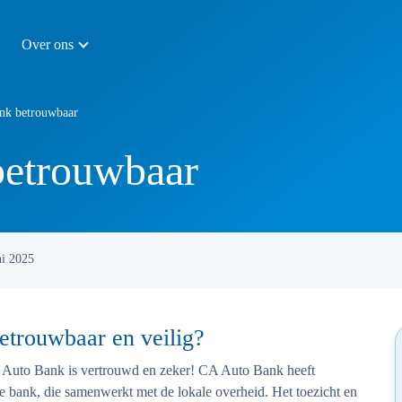
Over ons
nk betrouwbaar
etrouwbaar
ni 2025
etrouwbaar en veilig?
A Auto Bank is vertrouwd en zeker! CA Auto Bank heeft
le bank, die samenwerkt met de lokale overheid. Het toezicht en