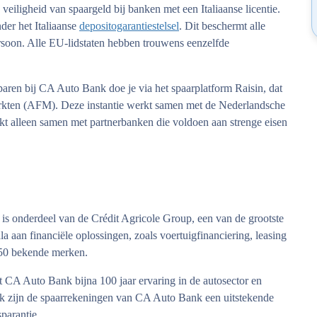
veiligheid van spaargeld bij banken met een Italiaanse licentie.
der het Italiaanse
depositogarantiestelsel
. Dit beschermt alle
soon. Alle EU-lidstaten hebben trouwens eenzelfde
paren bij CA Auto Bank doe je via het spaarplatform Raisin, dat
Markten (AFM). Deze instantie werkt samen met de Nederlandsche
 alleen samen met partnerbanken die voldoen aan strenge eisen
is onderdeel van de Crédit Agricole Group, een van de grootste
a aan financiële oplossingen, zoals voertuigfinanciering, leasing
 50 bekende merken.
ft CA Auto Bank bijna 100 jaar ervaring in de autosector en
ak zijn de spaarrekeningen van CA Auto Bank een uitstekende
parantie.