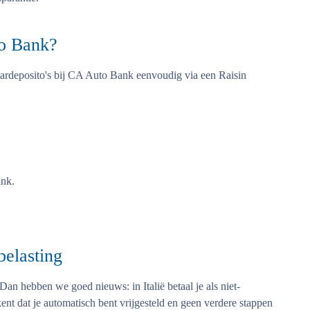
to Bank?
aardeposito's bij CA Auto Bank eenvoudig via een Raisin
nk.
belasting
 Dan hebben we goed nieuws: in Italië betaal je als niet-
ent dat je automatisch bent vrijgesteld en geen verdere stappen