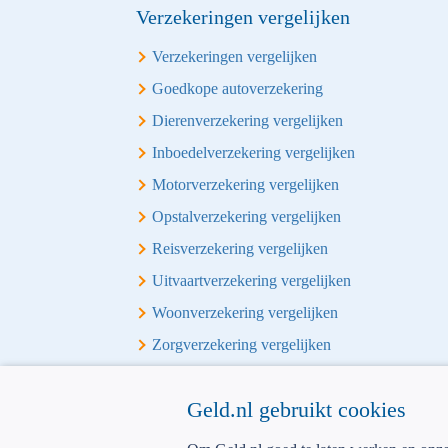
Verzekeringen vergelijken
Verzekeringen vergelijken
Goedkope autoverzekering
Dierenverzekering vergelijken
Inboedelverzekering vergelijken
Motorverzekering vergelijken
Opstalverzekering vergelijken
Reisverzekering vergelijken
Uitvaartverzekering vergelijken
Woonverzekering vergelijken
Zorgverzekering vergelijken
Overige vergelijkingen
Geld.nl gebruikt cookies
Alles-in-1 vergelijken