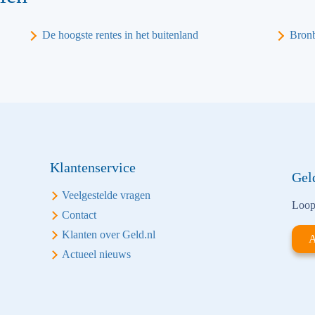
De hoogste rentes in het buitenland
Bronb
Klantenservice
Gel
Veelgestelde vragen
Loop 
Contact
Klanten over Geld.nl
A
Actueel nieuws