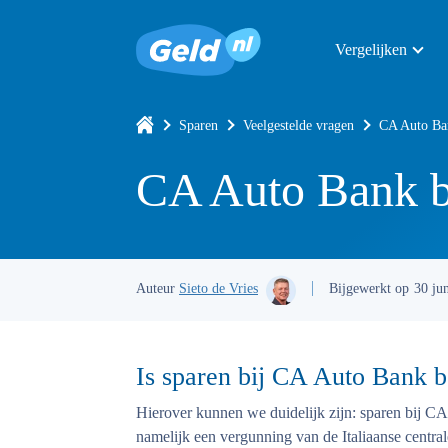
Vergelijken
Sparen
Veelgestelde vragen
CA Auto Ba
CA Auto Bank b
Auteur
Sieto de Vries
Bijgewerkt op
30 ju
Is sparen bij CA Auto Bank b
Hierover kunnen we duidelijk zijn: sparen bij C
namelijk een vergunning van de Italiaanse centra