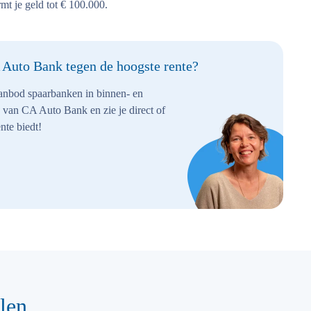
rmt je geld tot € 100.000.
 Auto Bank tegen de hoogste rente?
aanbod spaarbanken in binnen- en
 van CA Auto Bank en zie je direct of
nte biedt!
len