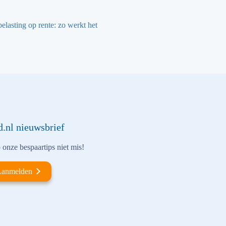
elasting op rente: zo werkt het
d.nl nieuwsbrief
onze bespaartips niet mis!
anmelden