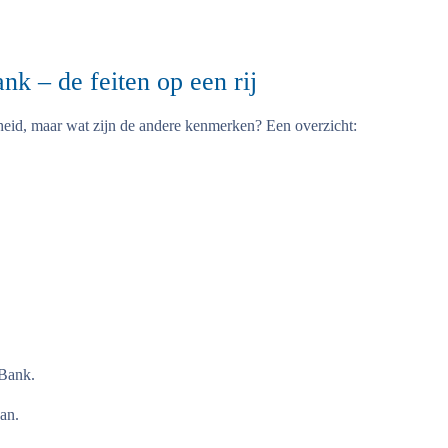
k – de feiten op een rij
heid, maar wat zijn de andere kenmerken? Een overzicht:
 Bank.
an.