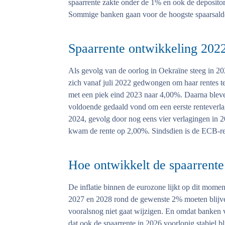
spaarrente zakte onder de 1% en ook de depositore
Sommige banken gaan voor de hoogste spaarsaldo'
Spaarrente ontwikkeling 2022
Als gevolg van de oorlog in Oekraïne steeg in 2
zich vanaf juli 2022 gedwongen om haar rentes te
met een piek eind 2023 naar 4,00%. Daarna bleven 
voldoende gedaald vond om een eerste renteverlagi
2024, gevolg door nog eens vier verlagingen in 2
kwam de rente op 2,00%. Sindsdien is de ECB-r
Hoe ontwikkelt de spaarrente
De inflatie binnen de eurozone lijkt op dit mom
2027 en 2028 rond de gewenste 2% moeten blijv
vooralsnog niet gaat wijzigen. En omdat banken 
dat ook de spaarrente in 2026 voorlopig stabiel bl