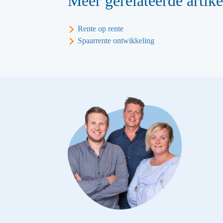
Meer gerelateerde artike
Rente op rente
Spaarrente ontwikkeling