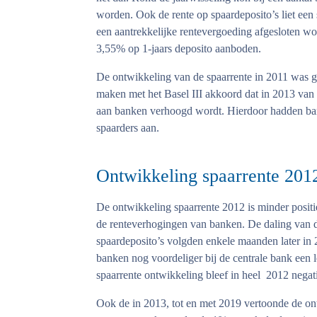
worden. Ook de rente op spaardeposito’s liet een 
een aantrekkelijke rentevergoeding afgesloten w
3,55% op 1-jaars deposito aanboden.
De ontwikkeling van de spaarrente in 2011 was g
maken met het Basel III akkoord dat in 2013 van k
aan banken verhoogd wordt. Hierdoor hadden bank
spaarders aan.
Ontwikkeling spaarrente 201
De ontwikkeling spaarrente 2012 is minder positi
de renteverhogingen van banken. De daling van de
spaardeposito’s volgden enkele maanden later in
banken nog voordeliger bij de centrale bank een 
spaarrente ontwikkeling bleef in heel 2012 negati
Ook de in 2013, tot en met 2019 vertoonde de on