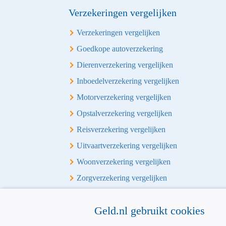
Verzekeringen vergelijken
Verzekeringen vergelijken
Goedkope autoverzekering
Dierenverzekering vergelijken
Inboedelverzekering vergelijken
Motorverzekering vergelijken
Opstalverzekering vergelijken
Reisverzekering vergelijken
Uitvaartverzekering vergelijken
Woonverzekering vergelijken
Zorgverzekering vergelijken
Overige vergelijkingen
Geld.nl gebruikt cookies
Alles-in-1 vergelijken