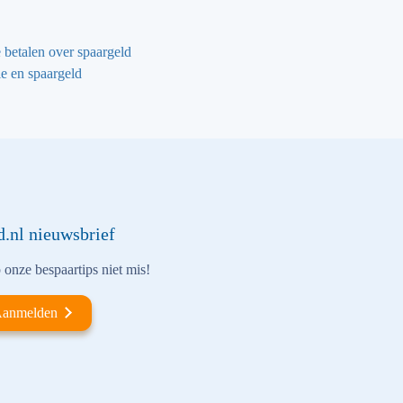
 betalen over spaargeld
ie en spaargeld
d.nl nieuwsbrief
onze bespaartips niet mis!
anmelden