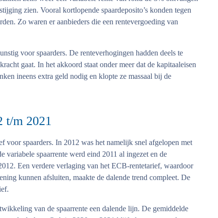
stijging zien. Vooral kortlopende spaardeposito’s konden tegen
orden. Zo waren er aanbieders die een rentevergoeding van
unstig voor spaarders. De renteverhogingen hadden deels te
racht gaat. In het akkoord staat onder meer dat de kapitaaleisen
en ineens extra geld nodig en klopte ze massaal bij de
2 t/m 2021
ef voor spaarders. In 2012 was het namelijk snel afgelopen met
 variabele spaarrente werd eind 2011 al ingezet en de
 2012. Een verdere verlaging van het ECB-rentetarief, waardoor
lening kunnen afsluiten, maakte de dalende trend compleet. De
ef.
twikkeling van de spaarrente een dalende lijn. De gemiddelde