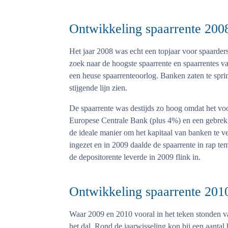
Ontwikkeling spaarrente 200
Het jaar 2008 was echt een topjaar voor spaarde
zoek naar de hoogste spaarrente en spaarrentes v
een heuse spaarrenteoorlog. Banken zaten te spri
stijgende lijn zien.
De spaarrente was destijds zo hoog omdat het voo
Europese Centrale Bank (plus 4%) en een gebrek
de ideale manier om het kapitaal van banken te v
ingezet en in 2009 daalde de spaarrente in rap te
de depositorente leverde in 2009 flink in.
Ontwikkeling spaarrente 201
Waar 2009 en 2010 vooral in het teken stonden va
het dal. Rond de jaarwisseling kon bij een aanta