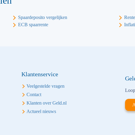
len
Spaardeposito vergelijken
Rente
ECB spaarrente
Inflat
Klantenservice
Gel
Veelgestelde vragen
Loop 
Contact
Klanten over Geld.nl
A
Actueel nieuws