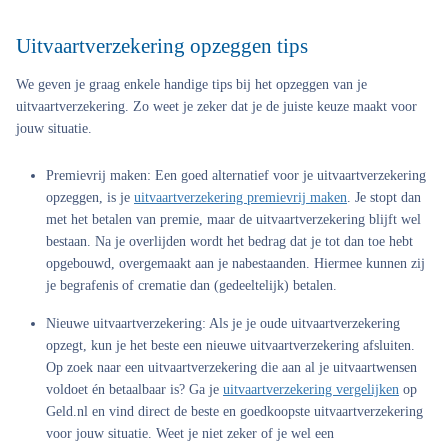
Uitvaartverzekering opzeggen tips
We geven je graag enkele handige tips bij het opzeggen van je
uitvaartverzekering. Zo weet je zeker dat je de juiste keuze maakt voor
jouw situatie.
Premievrij maken:
Een goed alternatief voor je uitvaartverzekering
opzeggen, is je
uitvaartverzekering premievrij maken
. Je stopt dan
met het betalen van premie, maar de uitvaartverzekering blijft wel
bestaan. Na je overlijden wordt het bedrag dat je tot dan toe hebt
opgebouwd, overgemaakt aan je nabestaanden. Hiermee kunnen zij
je begrafenis of crematie dan (gedeeltelijk) betalen.
Nieuwe uitvaartverzekering:
Als je je oude uitvaartverzekering
opzegt, kun je het beste een nieuwe uitvaartverzekering afsluiten.
Op zoek naar een uitvaartverzekering die aan al je uitvaartwensen
voldoet én betaalbaar is? Ga je
uitvaartverzekering vergelijken
op
Geld.nl en vind direct de beste en goedkoopste uitvaartverzekering
voor jouw situatie. Weet je niet zeker of je wel een