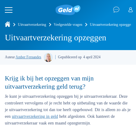
Uitvaartverzekering
Veelgestelde vragen
Uitvaartverzekering opzeggen
Uitvaartverzekering opzeggen
Auteur
Amber Fernandes
Gepubliceerd op
4 april 2024
Krijg ik bij het opzeggen van mijn
uitvaartverzekering geld terug?
Je kunt je
uitvaartverzekering opzeggen
bij je uitvaartverzekeraar. Deze
controleert vervolgens of je recht hebt op uitbetaling van de waarde die
je uitvaartverzekering tot dan toe heeft opgebouwd. Dit is alleen zo als je
een
uitvaartverzekering in geld
hebt afgesloten. Ook hanteert de
uitvaartverzekeraar vaak een maand opzegtermijn.