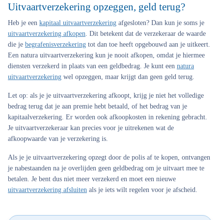
Uitvaartverzekering opzeggen, geld terug?
Heb je een
kapitaal uitvaartverzekering
afgesloten? Dan kun je soms je
uitvaartverzekering afkopen
. Dit betekent dat de verzekeraar de waarde
die je
begrafenisverzekering
tot dan toe heeft opgebouwd aan je uitkeert.
Een natura uitvaartverzekering kun je nooit afkopen, omdat je hiermee
diensten verzekerd in plaats van een geldbedrag. Je kunt een
natura
uitvaartverzekering
wel opzeggen, maar krijgt dan geen geld terug.
Let op: als je je uitvaartverzekering afkoopt, krijg je niet het volledige
bedrag terug dat je aan premie hebt betaald, of het bedrag van je
kapitaalverzekering. Er worden ook afkoopkosten in rekening gebracht.
Je uitvaartverzekeraar kan precies voor je uitrekenen wat de
afkoopwaarde van je verzekering is.
Als je je uitvaartverzekering opzegt door de polis af te kopen, ontvangen
je nabestaanden na je overlijden geen geldbedrag om je uitvaart mee te
betalen. Je bent dus niet meer verzekerd en moet een nieuwe
uitvaartverzekering afsluiten
als je iets wilt regelen voor je afscheid.