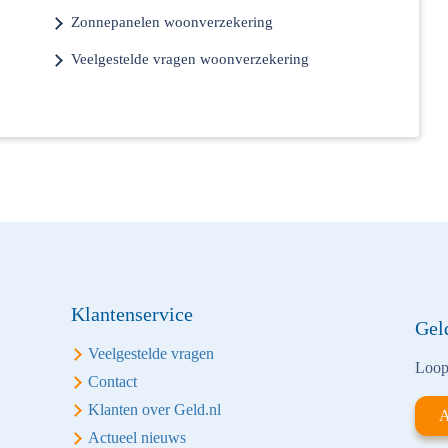
Zonnepanelen woonverzekering
Veelgestelde vragen woonverzekering
Klantenservice
Gel
Veelgestelde vragen
Loop 
Contact
Klanten over Geld.nl
A
Actueel nieuws