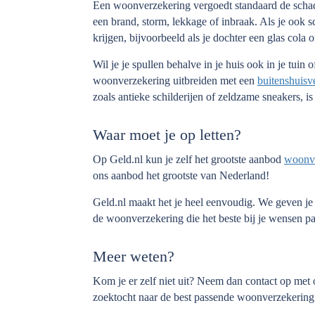
Een woonverzekering vergoedt standaard de schade
een brand, storm, lekkage of inbraak. Als je ook s
krijgen, bijvoorbeeld als je dochter een glas cola 
Wil je je spullen behalve in je huis ook in je tuin
woonverzekering uitbreiden met een
buitenshuisv
zoals antieke schilderijen of zeldzame sneakers, is
Waar moet je op letten?
Op Geld.nl kun je zelf het grootste aanbod
woonve
ons aanbod het grootste van Nederland!
Geld.nl maakt het je heel eenvoudig. We geven je 
de woonverzekering die het beste bij je wensen pa
Meer weten?
Kom je er zelf niet uit? Neem dan contact op met
zoektocht naar de best passende woonverzekering