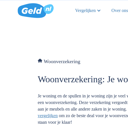
Vergelijken
Over ons
Woonverzekering
Woonverzekering: Je won
Je woning en de spullen in je woning zijn je veel 
een woonverzekering. Deze verzekering vergoedt b
aan je meubels en alle andere zaken in je woning.
vergelijken
om zo de beste deal voor je woonverzek
staan voor je klaar!