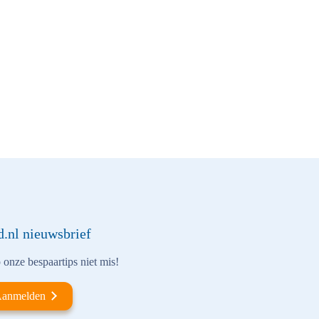
d.nl nieuwsbrief
onze bespaartips niet mis!
anmelden