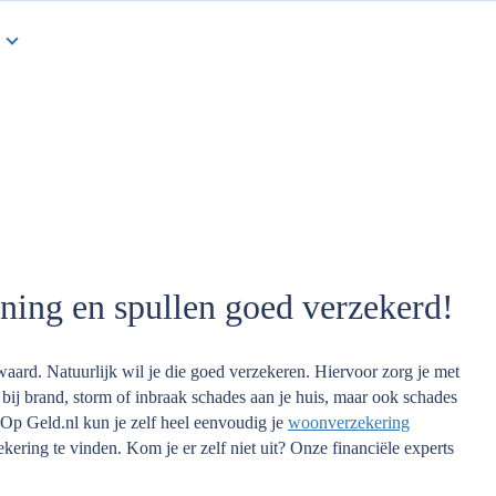
ing en spullen goed verzekerd!
waard. Natuurlijk wil je die goed verzekeren. Hiervoor zorg je met
ij brand, storm of inbraak schades aan je huis, maar ook schades
 Op Geld.nl kun je zelf heel eenvoudig je
woonverzekering
ering te vinden. Kom je er zelf niet uit? Onze financiële experts