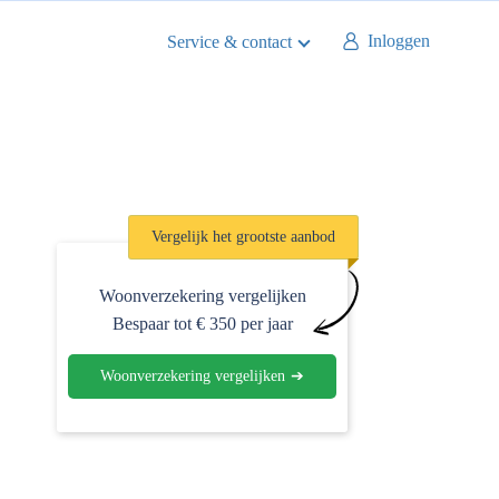
Inloggen
Service & contact
Vergelijk het
grootste aanbod
Woonverzekering vergelijken
Bespaar tot € 350 per jaar
Woonverzekering vergelijken