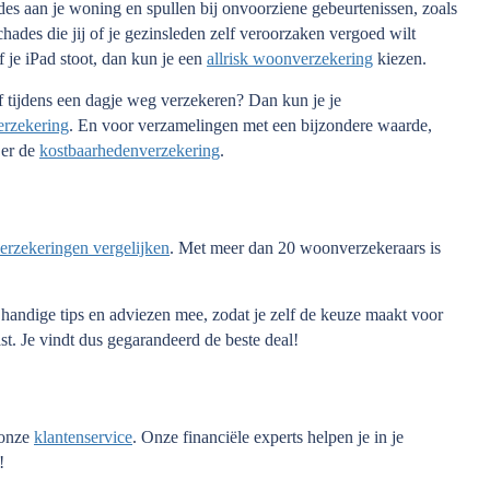
s aan je woning en spullen bij onvoorziene gebeurtenissen, zoals
chades die jij of je gezinsleden zelf veroorzaken vergoed wilt
of je iPad stoot, dan kun je een
allrisk woonverzekering
kiezen.
 of tijdens een dagje weg verzekeren? Dan kun je je
erzekering
. En voor verzamelingen met een bijzondere waarde,
 er de
kostbaarhedenverzekering
.
rzekeringen vergelijken
. Met meer dan 20 woonverzekeraars is
handige tips en adviezen mee, zodat je zelf de keuze maakt voor
st. Je vindt dus gegarandeerd de beste deal!
 onze
klantenservice
. Onze financiële experts helpen je in je
!