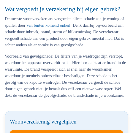
Wat vergoedt je verzekering bij eigen gebrek?
De meeste woonverzekeraars vergoeden alleen schade aan je woning of
spullen door
van buiten komend onheil
. Denk daarbij bijvoorbeeld aan
schade door inbraak, brand, storm of blikseminslag. De verzekeraar
vergoedt schade aan een product door eigen gebrek meestal niet. Dat is
echter anders als er sprake is van gevolgschade.
Voorbeeld van gevolgschade:
De filters van je wasdroger zijn verstopt,
waardoor het apparaat oververhit raakt. Hierdoor ontstaat er brand in de
wasruimte. De brand verspreidt zich al snel naar de woonkamer,
waardoor je meubels onherstelbaar beschadigen. Deze schade is het
gevolg van de kapotte wasdroger. De verzekeraar vergoedt de schade
door eigen gebrek niet: je betaalt dus zelf een nieuwe wasdroger. Wel
dekt de verzekeraar de gevolgschade: de brandschade in je woonkamer.
Woonverzekering vergelijken