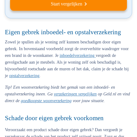
Start vergelijken
Eigen gebrek inboedel- en opstalverzekering
Zowel je spullen als je woning zelf kunnen beschadigen door eigen
gebrek. In bovenstaand voorbeeld zorgt de oververhitte wasdroger voor
een brand in de woonkamer. Je
inboedelverzekering
vergoedt de
gevolgschade aan je meubels. Als je woning zelf ook beschadigd is,
bijvoorbeeld roetschade aan de muren of het dak, claim je de schade bij
je
opstalverzekering
.
Tip!
Een woonverzekering biedt het gemak van een inboedel- en
opstalverzekering ineen. Ga
verzekeringen vergelijken
op Geld.nl en vind
direct de
goedkoopste woonverzekering
voor jouw situatie.
Schade door eigen gebrek voorkomen
Veroorzaakt een product schade door eigen gebrek? Dan vergoedt je
verzekeraar de schade aan het product zelf vrijwel nooit. Zorg er dus