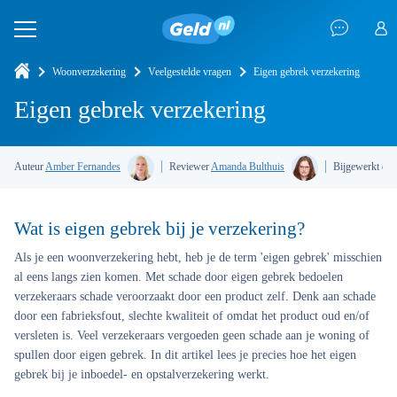
Woonverzekering
Veelgestelde vragen
Eigen gebrek verzekering
Eigen gebrek verzekering
Auteur
Amber Fernandes
Reviewer
Amanda Bulthuis
Bijgewerkt op
Wat is eigen gebrek bij je verzekering?
Als je een woonverzekering hebt, heb je de term
'eigen gebrek'
misschien
al eens langs zien komen. Met schade door eigen gebrek bedoelen
verzekeraars schade veroorzaakt door een product zelf. Denk aan schade
door een fabrieksfout, slechte kwaliteit of omdat het product oud en/of
versleten is. Veel verzekeraars vergoeden geen schade aan je woning of
spullen door eigen gebrek. In dit artikel lees je precies hoe het eigen
gebrek bij je inboedel- en opstalverzekering werkt.