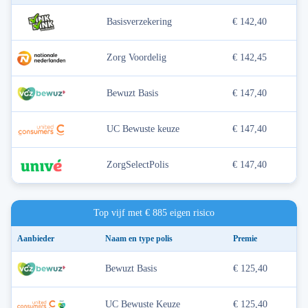
Basisverzekering
€ 142,40
Zorg Voordelig
€ 142,45
Bewuzt Basis
€ 147,40
UC Bewuste keuze
€ 147,40
ZorgSelectPolis
€ 147,40
Top vijf met € 885 eigen risico
Aanbieder
Naam
en type polis
Premie
Bewuzt Basis
€ 125,40
UC Bewuste Keuze
€ 125,40