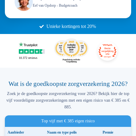
Eef van Opdorp
- Budgetcoach
Unieke kortingen tot 20%
10.372
reviews
Wat is de goedkoopste zorgverzekering 2026?
Zoek je de goedkoopste zorgverzekering voor 2026? Bekijk hier de top
vijf voordeligste zorgverzekeringen met een eigen risico van € 385 en €
885.
Top vijf met € 385 eigen risico
Aanbieder
Naam
en type polis
Premie