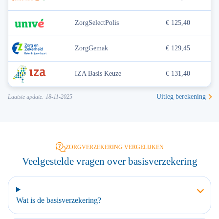
ZorgSelectPolis
€ 125,40
ZorgGemak
€ 129,45
IZA Basis Keuze
€ 131,40
Uitleg berekening
Laatste update: 18-11-2025
ZORGVERZEKERING VERGELIJKEN
Veelgestelde vragen over basisverzekering
Wat is de basisverzekering?