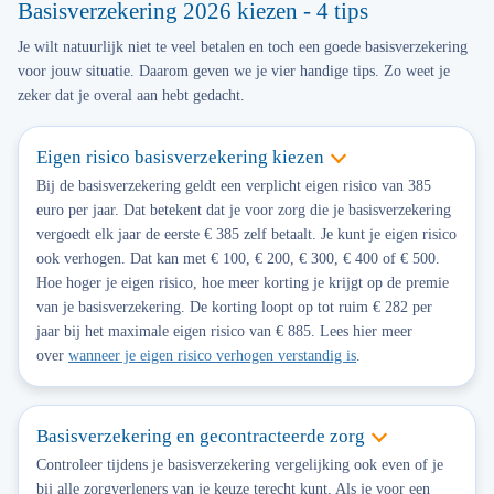
Basisverzekering 2026 kiezen - 4 tips
Je wilt natuurlijk niet te veel betalen en toch een goede basisverzekering
voor jouw situatie. Daarom geven we je vier handige tips. Zo weet je
zeker dat je overal aan hebt gedacht.
Eigen risico basisverzekering kiezen
Bij de basisverzekering geldt een verplicht eigen risico van 385
euro per jaar. Dat betekent dat je voor zorg die je basisverzekering
vergoedt elk jaar de eerste € 385 zelf betaalt. Je kunt je eigen risico
ook verhogen. Dat kan met € 100, € 200, € 300, € 400 of € 500.
Hoe hoger je eigen risico, hoe meer korting je krijgt op de premie
van je basisverzekering. De korting loopt op tot ruim € 282 per
jaar bij het maximale eigen risico van € 885. Lees hier meer
over
wanneer je eigen risico verhogen verstandig is
.
Basisverzekering en gecontracteerde zorg
Controleer tijdens je basisverzekering vergelijking ook even of je
bij alle zorgverleners van je keuze terecht kunt. Als je voor een