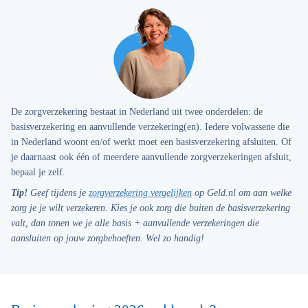
De zorgverzekering bestaat in Nederland uit twee onderdelen: de
basisverzekering en aanvullende verzekering(en). Iedere volwassene die
in Nederland woont en/of werkt moet een basisverzekering afsluiten. Of
je daarnaast ook één of meerdere aanvullende zorgverzekeringen afsluit,
bepaal je zelf.
Tip!
Geef tijdens je
zorgverzekering vergelijken
op Geld.nl om aan welke
zorg je je wilt verzekeren. Kies je ook zorg die buiten de basisverzekering
valt, dan tonen we je alle basis + aanvullende verzekeringen die
aansluiten op jouw zorgbehoeften. Wel zo handig!