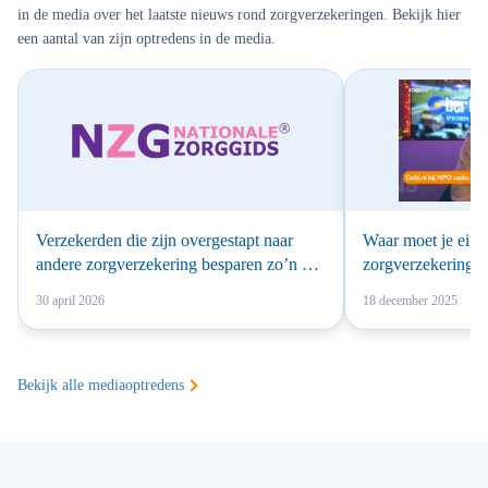
in de media over het laatste nieuws rond zorgverzekeringen. Bekijk hier
een aantal van zijn optredens in de media.
Verzekerden die zijn overgestapt naar
Waar moet je eigen
andere zorgverzekering besparen zo’n 34
zorgverzekering?
euro op jaarbasis
30 april 2026
18 december 2025
Bekijk alle mediaoptredens