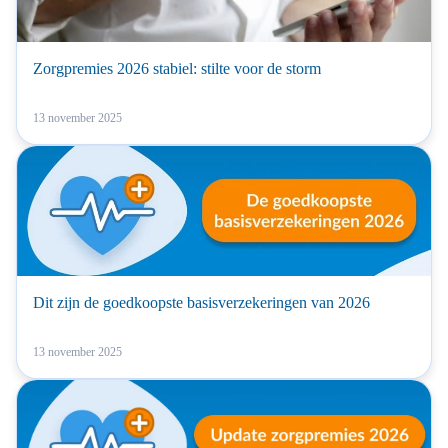
Zorgpremies 2026 stabiel: stilte voor de storm
13 november 2025
Dit zijn de goedkoopste basisverzekeringen van 2026
13 november 2025