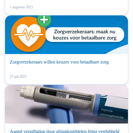
1 augustus 2025
Zorgverzekeraars willen keuzes voor betaalbare zorg
25 juli 2025
Aantal vergiftiging door afslankmiddelen bijna verdubbeld