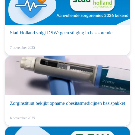
Stad Holland volgt DSW: geen stijging in basispremie
7 november 2025
Zorginstituut bekijkt opname obesitasmedicijnen basispakket
6 november 2025