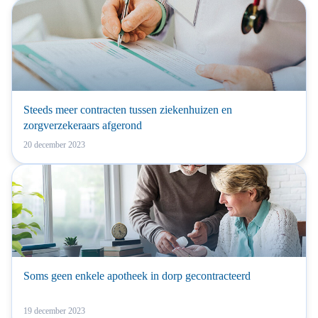
Steeds meer contracten tussen ziekenhuizen en
zorgverzekeraars afgerond
20 december 2023
Soms geen enkele apotheek in dorp gecontracteerd
19 december 2023