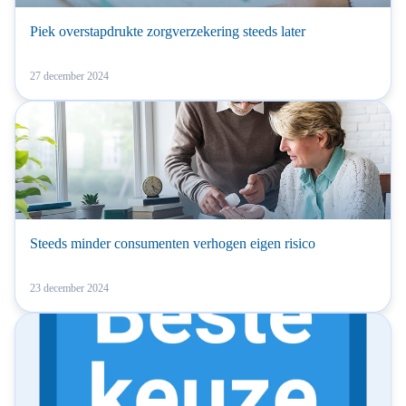
Piek overstapdrukte zorgverzekering steeds later
27 december 2024
Steeds minder consumenten verhogen eigen risico
23 december 2024