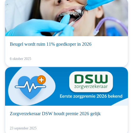
Beugel wordt ruim 11% goedkoper in 2026
6 oktober 2025
Zorgverzekeraar DSW houdt premie 2026 gelijk
23 september 2025