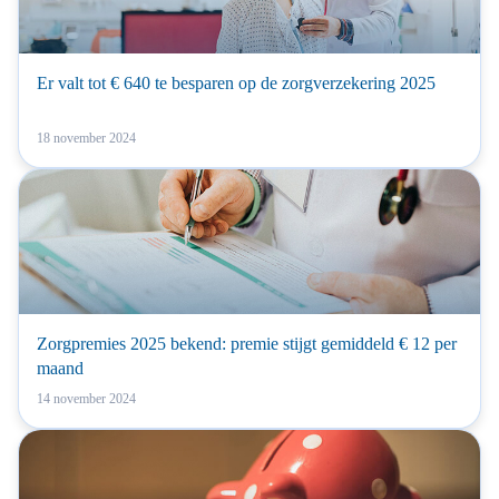
Er valt tot € 640 te besparen op de zorgverzekering 2025
18 november 2024
Zorgpremies 2025 bekend: premie stijgt gemiddeld € 12 per
maand
14 november 2024