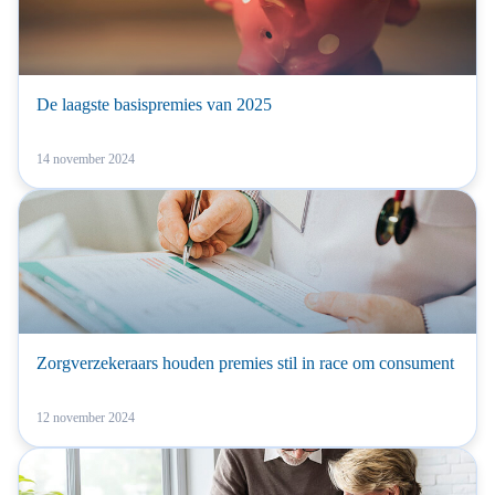
De laagste basispremies van 2025
14 november 2024
Zorgverzekeraars houden premies stil in race om consument
12 november 2024