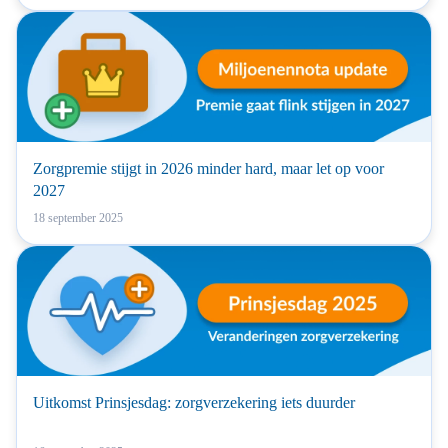
Zorgpremie stijgt in 2026 minder hard, maar let op voor
2027
18 september 2025
Uitkomst Prinsjesdag: zorgverzekering iets duurder