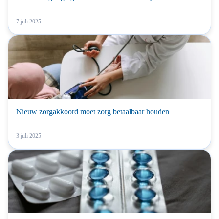
7 juli 2025
Nieuw zorgakkoord moet zorg betaalbaar houden
3 juli 2025