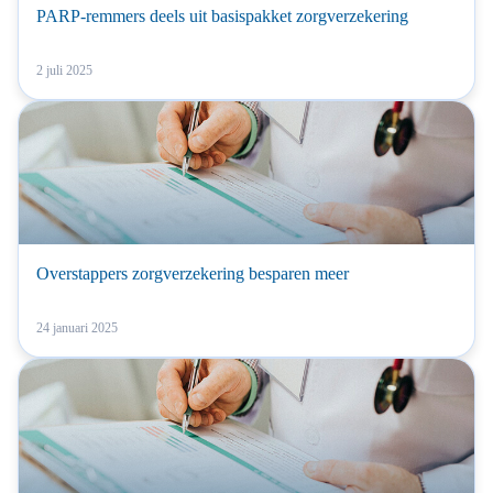
PARP-remmers deels uit basispakket zorgverzekering
2 juli 2025
Overstappers zorgverzekering besparen meer
24 januari 2025