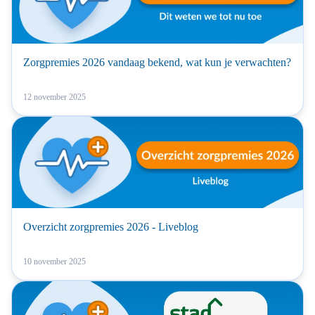
Zorgpremies 2026 vandaag bekend, wat kun je verwachten?
12 november 2025
Overzicht zorgpremies 2026 - Liveblog
10 november 2025