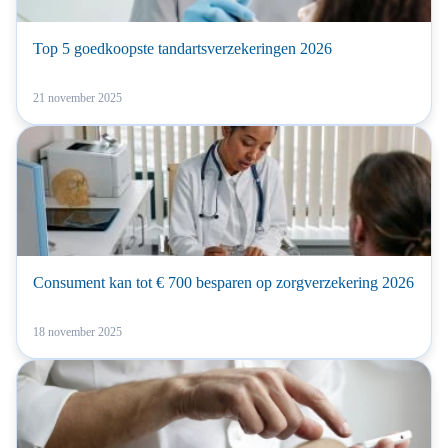
Top 5 goedkoopste tandartsverzekeringen 2026
21 november 2025
Consument kan tot € 700 besparen op zorgverzekering 2026
18 november 2025