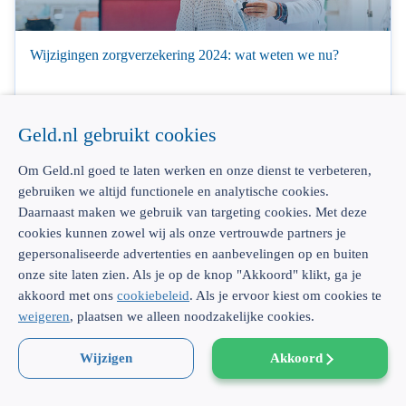
Wijzigingen zorgverzekering 2024: wat weten we nu?
19 september 2023
Geld.nl gebruikt cookies
Om Geld.nl goed te laten werken en onze dienst te verbeteren,
gebruiken we altijd functionele en analytische cookies.
Daarnaast maken we gebruik van targeting cookies. Met deze
cookies kunnen zowel wij als onze vertrouwde partners je
gepersonaliseerde advertenties en aanbevelingen op en buiten
Vooral jongeren betalen meer voor zorgverzekering in 2023
onze site laten zien. Als je op de knop "Akkoord" klikt, ga je
akkoord met ons
cookiebeleid
. Als je ervoor kiest om cookies te
24 januari 2023
weigeren
, plaatsen we alleen noodzakelijke cookies.
Wijzigen
Akkoord