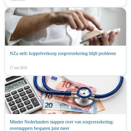
NZa stelt: koppelverkoop zorgverzekering blijft probleem
27 mei 2026
Minder Nederlanders stappen over van zorgverzekering;
overstappers besparen juist meer