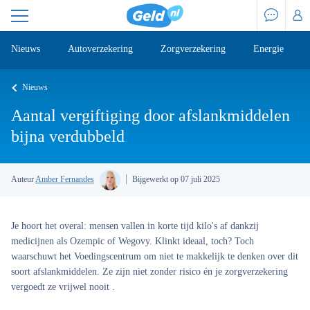
Nieuws
Autoverzekering
Zorgverzekering
Energie
Nieuws
Aantal vergiftiging door afslankmiddelen
bijna verdubbeld
Auteur
Amber Fernandes
Bijgewerkt op 07 juli 2025
Je hoort het overal: mensen vallen in korte tijd kilo's af dankzij
medicijnen als Ozempic of Wegovy. Klinkt ideaal, toch? Toch
waarschuwt het Voedingscentrum om niet te makkelijk te denken over dit
soort afslankmiddelen. Ze zijn niet zonder risico én je zorgverzekering
vergoedt ze vrijwel nooit .