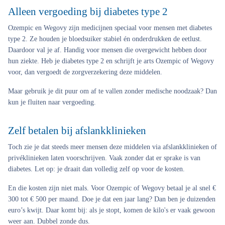
Alleen vergoeding bij diabetes type 2
Ozempic en Wegovy zijn medicijnen speciaal voor mensen met diabetes
type 2. Ze houden je bloedsuiker stabiel én onderdrukken de eetlust.
Daardoor val je af. Handig voor mensen die overgewicht hebben door
hun ziekte. Heb je diabetes type 2 en schrijft je arts Ozempic of Wegovy
voor, dan vergoedt de zorgverzekering deze middelen.
Maar gebruik je dit puur om af te vallen zonder medische noodzaak? Dan
kun je fluiten naar vergoeding.
Zelf betalen bij afslankklinieken
Toch zie je dat steeds meer mensen deze middelen via afslankklinieken of
privéklinieken laten voorschrijven. Vaak zonder dat er sprake is van
diabetes. Let op: je draait dan volledig zelf op voor de kosten.
En die kosten zijn niet mals. Voor Ozempic of Wegovy betaal je al snel €
300 tot € 500 per maand. Doe je dat een jaar lang? Dan ben je duizenden
euro’s kwijt. Daar komt bij: als je stopt, komen de kilo's er vaak gewoon
weer aan. Dubbel zonde dus.