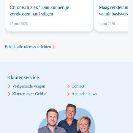
Chronisch ziek? Dan kunnen je
Maagverkleining v
zorgkosten hard stijgen
vanuit basisverze
15 juni 2026
4 juni 2026
Bekijk alle nieuwsberichten
Klantenservice
Veelgestelde vragen
Contact
Klanten over Geld.nl
Actueel nieuws