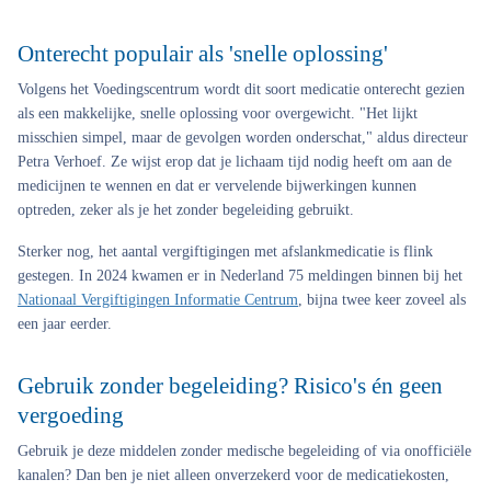
Onterecht populair als 'snelle oplossing'
Volgens het Voedingscentrum wordt dit soort medicatie onterecht gezien
als een makkelijke, snelle oplossing voor overgewicht. "Het lijkt
misschien simpel, maar de gevolgen worden onderschat," aldus directeur
Petra Verhoef. Ze wijst erop dat je lichaam tijd nodig heeft om aan de
medicijnen te wennen en dat er vervelende bijwerkingen kunnen
optreden, zeker als je het zonder begeleiding gebruikt.
Sterker nog, het aantal vergiftigingen met afslankmedicatie is flink
gestegen. In 2024 kwamen er in Nederland 75 meldingen binnen bij het
Nationaal Vergiftigingen Informatie Centrum
, bijna twee keer zoveel als
een jaar eerder.
Gebruik zonder begeleiding? Risico's én geen
vergoeding
Gebruik je deze middelen zonder medische begeleiding of via onofficiële
kanalen? Dan ben je niet alleen onverzekerd voor de medicatiekosten,