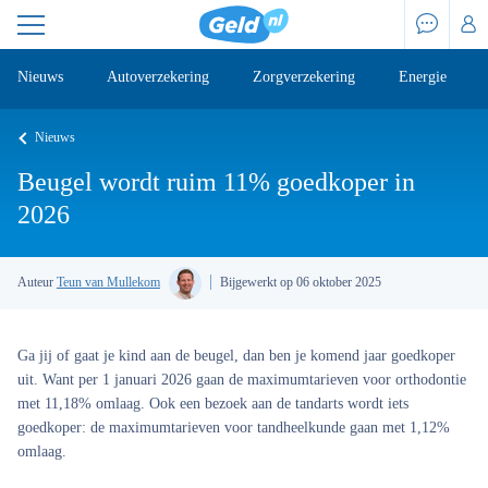
Nieuws
Autoverzekering
Zorgverzekering
Energie
Nieuws
Beugel wordt ruim 11% goedkoper in
2026
Auteur
Teun van Mullekom
Bijgewerkt op 06 oktober 2025
Ga jij of gaat je kind aan de beugel, dan ben je komend jaar goedkoper
uit. Want per 1 januari 2026 gaan de maximumtarieven voor orthodontie
met 11,18% omlaag. Ook een bezoek aan de tandarts wordt iets
goedkoper: de maximumtarieven voor tandheelkunde gaan met 1,12%
omlaag.