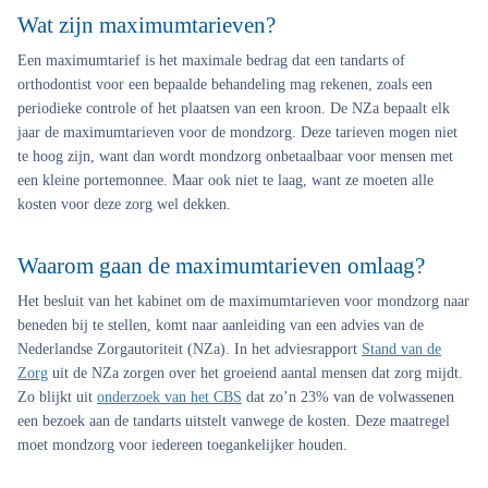
Wat zijn maximumtarieven?
Een maximumtarief is het maximale bedrag dat een tandarts of
orthodontist voor een bepaalde behandeling mag rekenen, zoals een
periodieke controle of het plaatsen van een kroon. De NZa bepaalt elk
jaar de maximumtarieven voor de mondzorg. Deze tarieven mogen niet
te hoog zijn, want dan wordt mondzorg onbetaalbaar voor mensen met
een kleine portemonnee. Maar ook niet te laag, want ze moeten alle
kosten voor deze zorg wel dekken.
Waarom gaan de maximumtarieven omlaag?
Het besluit van het kabinet om de maximumtarieven voor mondzorg naar
beneden bij te stellen, komt naar aanleiding van een advies van de
Nederlandse Zorgautoriteit (NZa). In het adviesrapport
Stand van de
Zorg
uit de NZa zorgen over het groeiend aantal mensen dat zorg mijdt.
Zo blijkt uit
onderzoek van het CBS
dat zo’n 23% van de volwassenen
een bezoek aan de tandarts uitstelt vanwege de kosten. Deze maatregel
moet mondzorg voor iedereen toegankelijker houden.