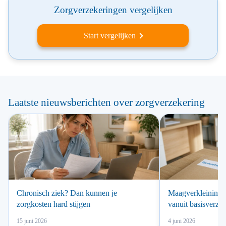
Zorgverzekeringen vergelijken
Start vergelijken
Laatste nieuwsberichten over zorgverzekering
Chronisch ziek? Dan kunnen je
Maagverkleining v
zorgkosten hard stijgen
vanuit basisverze
15 juni 2026
4 juni 2026