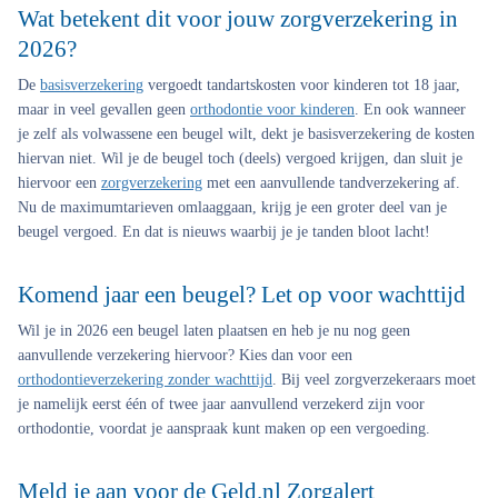
Wat betekent dit voor jouw zorgverzekering in
2026?
De
basisverzekering
vergoedt tandartskosten voor kinderen tot 18 jaar,
maar in veel gevallen geen
orthodontie voor kinderen
. En ook wanneer
je zelf als volwassene een beugel wilt, dekt je basisverzekering de kosten
hiervan niet. Wil je de beugel toch (deels) vergoed krijgen, dan sluit je
hiervoor een
zorgverzekering
met een aanvullende tandverzekering af.
Nu de maximumtarieven omlaaggaan, krijg je een groter deel van je
beugel vergoed. En dat is nieuws waarbij je je tanden bloot lacht!
Komend jaar een beugel? Let op voor wachttijd
Wil je in 2026 een beugel laten plaatsen en heb je nu nog geen
aanvullende verzekering hiervoor? Kies dan voor een
orthodontieverzekering zonder wachttijd
. Bij veel zorgverzekeraars moet
je namelijk eerst één of twee jaar aanvullend verzekerd zijn voor
orthodontie, voordat je aanspraak kunt maken op een vergoeding.
Meld je aan voor de Geld.nl Zorgalert