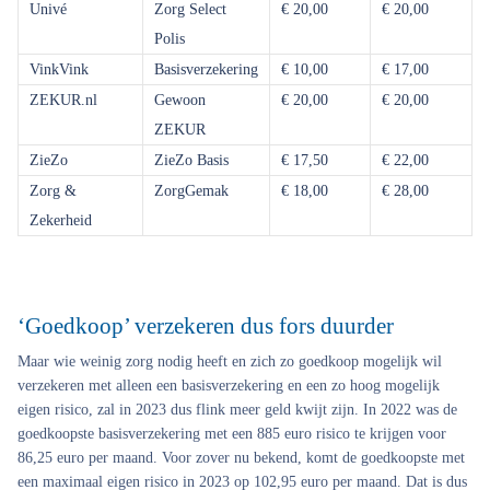
Univé
Zorg Select
€ 20,00
€ 20,00
Polis
VinkVink
Basisverzekering
€ 10,00
€ 17,00
ZEKUR.nl
Gewoon
€ 20,00
€ 20,00
ZEKUR
ZieZo
ZieZo Basis
€ 17,50
€ 22,00
Zorg &
ZorgGemak
€ 18,00
€ 28,00
Zekerheid
‘Goedkoop’ verzekeren dus fors duurder
Maar wie weinig zorg nodig heeft en zich zo goedkoop mogelijk wil
verzekeren met alleen een basisverzekering en een zo hoog mogelijk
eigen risico, zal in 2023 dus flink meer geld kwijt zijn. In 2022 was de
goedkoopste basisverzekering met een 885 euro risico te krijgen voor
86,25 euro per maand. Voor zover nu bekend, komt de goedkoopste met
een maximaal eigen risico in 2023 op 102,95 euro per maand. Dat is dus