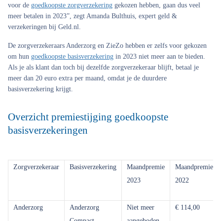
voor de
goedkoopste zorgverzekering
gekozen hebben, gaan dus veel
meer betalen in 2023”, zegt Amanda Bulthuis, expert geld &
verzekeringen bij Geld.nl.
De zorgverzekeraars Anderzorg en ZieZo hebben er zelfs voor gekozen
om hun
goedkoopste basisverzekering
in 2023 niet meer aan te bieden.
Als je als klant dan toch bij dezelfde zorgverzekeraar blijft, betaal je
meer dan 20 euro extra per maand, omdat je de duurdere
basisverzekering krijgt.
Overzicht premiestijging goedkoopste
basisverzekeringen
Zorgverzekeraar
Basisverzekering
Maandpremie
Maandpremie
2023
2022
Anderzorg
Anderzorg
Niet meer
€ 114,00
Compact
aangeboden