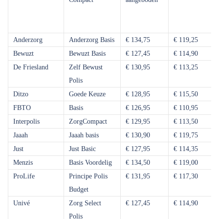
Anderzorg
Anderzorg Basis
€ 134,75
€ 119,25
Bewuzt
Bewuzt Basis
€ 127,45
€ 114,90
De Friesland
Zelf Bewust
€ 130,95
€ 113,25
Polis
Ditzo
Goede Keuze
€ 128,95
€ 115,50
FBTO
Basis
€ 126,95
€ 110,95
Interpolis
ZorgCompact
€ 129,95
€ 113,50
Jaaah
Jaaah basis
€ 130,90
€ 119,75
Just
Just Basic
€ 127,95
€ 114,35
Menzis
Basis Voordelig
€ 134,50
€ 119,00
ProLife
Principe Polis
€ 131,95
€ 117,30
Budget
Univé
Zorg Select
€ 127,45
€ 114,90
Polis