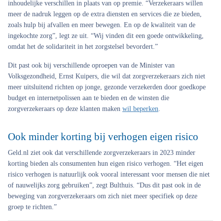
inhoudelijke verschillen in plaats van op premie. “Verzekeraars willen
meer de nadruk leggen op de extra diensten en services die ze bieden,
zoals hulp bij afvallen en meer bewegen. En op de kwaliteit van de
ingekochte zorg”, legt ze uit. “Wij vinden dit een goede ontwikkeling,
omdat het de solidariteit in het zorgstelsel bevordert.”
Dit past ook bij verschillende oproepen van de Minister van
Volksgezondheid, Ernst Kuipers, die wil dat zorgverzekeraars zich niet
meer uitsluitend richten op jonge, gezonde verzekerden door goedkope
budget en internetpolissen aan te bieden en de winsten die
zorgverzekeraars op deze klanten maken
wil beperken
.
Ook minder korting bij verhogen eigen risico
Geld.nl ziet ook dat verschillende zorgverzekeraars in 2023 minder
korting bieden als consumenten hun eigen risico verhogen. “Het eigen
risico verhogen is natuurlijk ook vooral interessant voor mensen die niet
of nauwelijks zorg gebruiken”, zegt Bulthuis. “Dus dit past ook in de
beweging van zorgverzekeraars om zich niet meer specifiek op deze
groep te richten.”