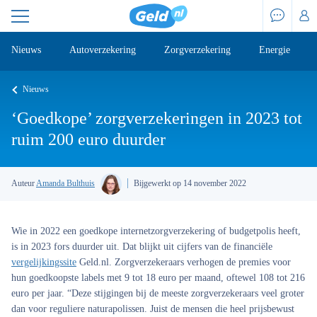
Nieuws
Autoverzekering
Zorgverzekering
Energie
Nieuws
‘Goedkope’ zorgverzekeringen in 2023 tot
ruim 200 euro duurder
Auteur
Amanda Bulthuis
Bijgewerkt op 14 november 2022
Wie in 2022 een goedkope internetzorgverzekering of budgetpolis heeft,
is in 2023 fors duurder uit. Dat blijkt uit cijfers van de financiële
vergelijkingssite
Geld.nl. Zorgverzekeraars verhogen de premies voor
hun goedkoopste labels met 9 tot 18 euro per maand, oftewel 108 tot 216
euro per jaar. “Deze stijgingen bij de meeste zorgverzekeraars veel groter
dan voor reguliere naturapolissen. Juist de mensen die heel prijsbewust