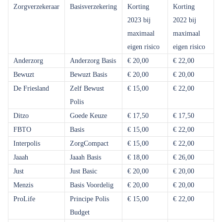
Zorgverzekeraar
Basisverzekering
Korting
Korting
2023 bij
2022 bij
maximaal
maximaal
eigen risico
eigen risico
Anderzorg
Anderzorg Basis
€ 20,00
€ 22,00
Bewuzt
Bewuzt Basis
€ 20,00
€ 20,00
De Friesland
Zelf Bewust
€ 15,00
€ 22,00
Polis
Ditzo
Goede Keuze
€ 17,50
€ 17,50
FBTO
Basis
€ 15,00
€ 22,00
Interpolis
ZorgCompact
€ 15,00
€ 22,00
Jaaah
Jaaah Basis
€ 18,00
€ 26,00
Just
Just Basic
€ 20,00
€ 20,00
Menzis
Basis Voordelig
€ 20,00
€ 20,00
ProLife
Principe Polis
€ 15,00
€ 22,00
Budget