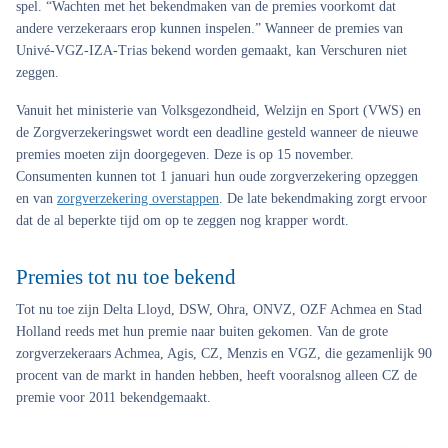
spel. “Wachten met het bekendmaken van de premies voorkomt dat
andere verzekeraars erop kunnen inspelen.” Wanneer de premies van
Univé-VGZ-IZA-Trias bekend worden gemaakt, kan Verschuren niet
zeggen.
Vanuit het ministerie van Volksgezondheid, Welzijn en Sport (VWS) en
de Zorgverzekeringswet wordt een deadline gesteld wanneer de nieuwe
premies moeten zijn doorgegeven. Deze is op 15 november.
Consumenten kunnen tot 1 januari hun oude zorgverzekering opzeggen
en van
zorgverzekering overstappen
. De late bekendmaking zorgt ervoor
dat de al beperkte tijd om op te zeggen nog krapper wordt.
Premies tot nu toe bekend
Tot nu toe zijn Delta Lloyd, DSW, Ohra, ONVZ, OZF Achmea en Stad
Holland reeds met hun premie naar buiten gekomen. Van de grote
zorgverzekeraars Achmea, Agis, CZ, Menzis en VGZ, die gezamenlijk 90
procent van de markt in handen hebben, heeft vooralsnog alleen CZ de
premie voor 2011 bekendgemaakt.