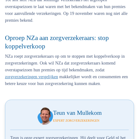
overstapseizoen te laat waren met het bekendmaken van hun premies
voor aanvullende verzekeringen. Op 19 november waren nog niet alle
premies bekend.
Oproep NZa aan zorgverzekeraars: stop
koppelverkoop
NZa roept zorgverzekeraars op om te stoppen met koppelverkoop in
zorgverzekeringen. Ook wil NZa dat zorgverzekeraars komend
overstapseizoen hun premies op tijd bekendmaken, zodat
zorgverzekeringen vergelijken
makkelijker wordt en consumenten een
betere keuze voor hun zorgverzekering kunnen maken.
Teun van Mullekom
EXPERT ZORGVERZEKERINGEN
Teun is onze expert zorgverzekeringen. Hij deelt voor Geld.nl het