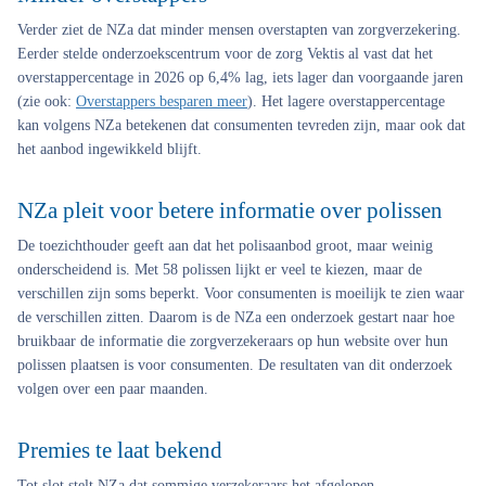
Verder ziet de NZa dat minder mensen overstapten van zorgverzekering.
Eerder stelde onderzoekscentrum voor de zorg Vektis al vast dat het
overstappercentage in 2026 op 6,4% lag, iets lager dan voorgaande jaren
(zie ook:
Overstappers besparen meer
). Het lagere overstappercentage
kan volgens NZa betekenen dat consumenten tevreden zijn, maar ook dat
het aanbod ingewikkeld blijft.
NZa pleit voor betere informatie over polissen
De toezichthouder geeft aan dat het polisaanbod groot, maar weinig
onderscheidend is. Met 58 polissen lijkt er veel te kiezen, maar de
verschillen zijn soms beperkt. Voor consumenten is moeilijk te zien waar
de verschillen zitten. Daarom is de NZa een onderzoek gestart naar hoe
bruikbaar de informatie die zorgverzekeraars op hun website over hun
polissen plaatsen is voor consumenten. De resultaten van dit onderzoek
volgen over een paar maanden.
Premies te laat bekend
Tot slot stelt NZa dat sommige verzekeraars het afgelopen