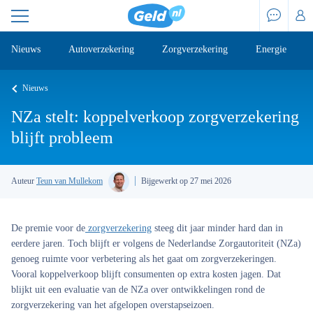
Nieuws
Autoverzekering
Zorgverzekering
Energie
Nieuws
NZa stelt: koppelverkoop zorgverzekering
blijft probleem
Auteur
Teun van Mullekom
Bijgewerkt op 27 mei 2026
De premie voor de
zorgverzekering
steeg dit jaar minder hard dan in
eerdere jaren. Toch blijft er volgens de Nederlandse Zorgautoriteit (NZa)
genoeg ruimte voor verbetering als het gaat om zorgverzekeringen.
Vooral koppelverkoop blijft consumenten op extra kosten jagen. Dat
blijkt uit een evaluatie van de NZa over ontwikkelingen rond de
zorgverzekering van het afgelopen overstapseizoen.