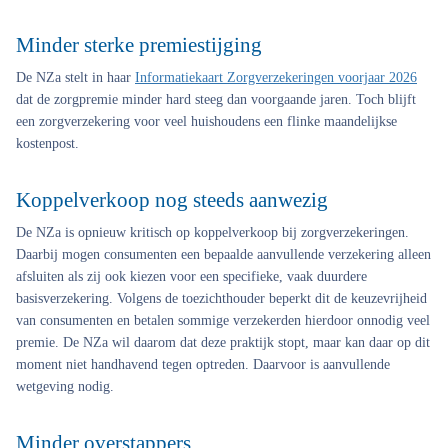
Minder sterke premiestijging
De NZa stelt in haar
Informatiekaart Zorgverzekeringen voorjaar 2026
dat de zorgpremie minder hard steeg dan voorgaande jaren. Toch blijft
een zorgverzekering voor veel huishoudens een flinke maandelijkse
kostenpost.
Koppelverkoop nog steeds aanwezig
De NZa is opnieuw kritisch op koppelverkoop bij zorgverzekeringen.
Daarbij mogen consumenten een bepaalde aanvullende verzekering alleen
afsluiten als zij ook kiezen voor een specifieke, vaak duurdere
basisverzekering. Volgens de toezichthouder beperkt dit de keuzevrijheid
van consumenten en betalen sommige verzekerden hierdoor onnodig veel
premie. De NZa wil daarom dat deze praktijk stopt, maar kan daar op dit
moment niet handhavend tegen optreden. Daarvoor is aanvullende
wetgeving nodig.
Minder overstappers