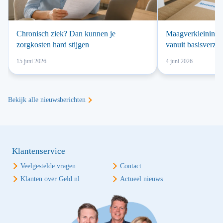
Chronisch ziek? Dan kunnen je
Maagverkleining v
zorgkosten hard stijgen
vanuit basisverze
15 juni 2026
4 juni 2026
Bekijk alle nieuwsberichten
Klantenservice
Veelgestelde vragen
Contact
Klanten over Geld.nl
Actueel nieuws