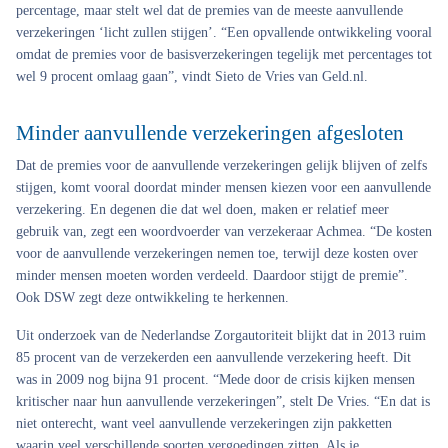
percentage, maar stelt wel dat de premies van de meeste aanvullende
verzekeringen ‘licht zullen stijgen’. “Een opvallende ontwikkeling vooral
omdat de premies voor de basisverzekeringen tegelijk met percentages tot
wel 9 procent omlaag gaan”, vindt Sieto de Vries van Geld.nl.
Minder aanvullende verzekeringen afgesloten
Dat de premies voor de aanvullende verzekeringen gelijk blijven of zelfs
stijgen, komt vooral doordat minder mensen kiezen voor een aanvullende
verzekering. En degenen die dat wel doen, maken er relatief meer
gebruik van, zegt een woordvoerder van verzekeraar Achmea. “De kosten
voor de aanvullende verzekeringen nemen toe, terwijl deze kosten over
minder mensen moeten worden verdeeld. Daardoor stijgt de premie”.
Ook DSW zegt deze ontwikkeling te herkennen.
Uit onderzoek van de Nederlandse Zorgautoriteit blijkt dat in 2013 ruim
85 procent van de verzekerden een aanvullende verzekering heeft. Dit
was in 2009 nog bijna 91 procent. “Mede door de crisis kijken mensen
kritischer naar hun aanvullende verzekeringen”, stelt De Vries. “En dat is
niet onterecht, want veel aanvullende verzekeringen zijn pakketten
waarin veel verschillende soorten vergoedingen zitten. Als je