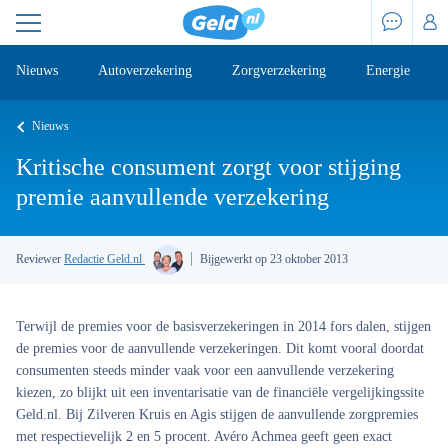
Nieuws
Autoverzekering
Zorgverzekering
Energie
Nieuws
Kritische consument zorgt voor stijging
premie aanvullende verzekering
Reviewer
Redactie Geld.nl
Bijgewerkt op 23 oktober 2013
Terwijl de premies voor de basisverzekeringen in 2014 fors dalen, stijgen
de premies voor de aanvullende verzekeringen. Dit komt vooral doordat
consumenten steeds minder vaak voor een aanvullende verzekering
kiezen, zo blijkt uit een inventarisatie van de financiële vergelijkingssite
Geld.nl. Bij Zilveren Kruis en Agis stijgen de aanvullende zorgpremies
met respectievelijk 2 en 5 procent. Avéro Achmea geeft geen exact