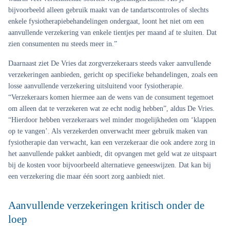
bijvoorbeeld alleen gebruik maakt van de tandartscontroles of slechts
enkele fysiotherapiebehandelingen ondergaat, loont het niet om een
aanvullende verzekering van enkele tientjes per maand af te sluiten. Dat
zien consumenten nu steeds meer in.”
Daarnaast ziet De Vries dat zorgverzekeraars steeds vaker aanvullende
verzekeringen aanbieden, gericht op specifieke behandelingen, zoals een
losse aanvullende verzekering uitsluitend voor fysiotherapie.
“Verzekeraars komen hiermee aan de wens van de consument tegemoet
om alleen dat te verzekeren wat ze echt nodig hebben”, aldus De Vries.
“Hierdoor hebben verzekeraars wel minder mogelijkheden om ‘klappen
op te vangen’. Als verzekerden onverwacht meer gebruik maken van
fysiotherapie dan verwacht, kan een verzekeraar die ook andere zorg in
het aanvullende pakket aanbiedt, dit opvangen met geld wat ze uitspaart
bij de kosten voor bijvoorbeeld alternatieve geneeswijzen. Dat kan bij
een verzekering die maar één soort zorg aanbiedt niet.
Aanvullende verzekeringen kritisch onder de
loep