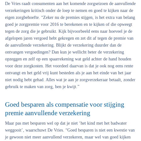
De Vries raadt consumenten aan het komende zorgseizoen de aanvullende
verzekeringen kritisch onder de loep te nemen en goed te kijken naar de
eigen zorgbehoefte. “Zeker nu de premies stijgen, is het extra van belang
goed je zorgpremie voor 2016 te berekenen en te kijken of die opweegt
tegen de zorg die je gebruikt. Kijk bijvoorbeeld eens naar hoeveel je de
afgelopen jaren vergoed hebt gekregen en zet dit af tegen de premie van
de aanvullende verzekering. Blijkt de verzekering duurder dan de
ontvangen vergoedingen? Dan kun je wellicht beter de verzekering
opzeggen en zelf op een spaarrekening wat geld achter de hand houden
voor deze zorgkosten. Het voordeel daarvan is dat je ook nog eens rente
ontvangt en het geld vrij kunt besteden als je aan het einde van het jaar
niet nodig hebt gehad. Alles wat je aan je zorgverzekeraar betaalt, zonder
gebruik te maken van zorg, ben je kwijt.”
Goed besparen als compensatie voor stijging
premie aanvullende verzekering
Maar pas met besparen wel op dat je niet ‘het kind met het badwater
weggooit’, waarschuwt De Vries. “Goed besparen is niet een kwestie van
je gewoon niet meer aanvullend verzekeren, maar wel van goed kijken