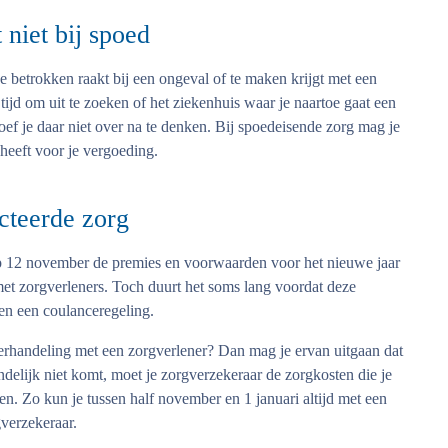
 niet bij spoed
dat je betrokken raakt bij een ongeval of te maken krijgt met een
tijd om uit te zoeken of het ziekenhuis waar je naartoe gaat een
oef je daar niet over na te denken. Bij spoedeisende zorg mag je
 heeft voor je vergoeding.
cteerde zorg
 op 12 november de premies en voorwaarden voor het nieuwe jaar
et zorgverleners. Toch duurt het soms lang voordat deze
len een coulanceregeling.
erhandeling met een zorgverlener? Dan mag je ervan uitgaan dat
indelijk niet komt, moet je zorgverzekeraar de zorgkosten die je
. Zo kun je tussen half november en 1 januari altijd met een
verzekeraar.