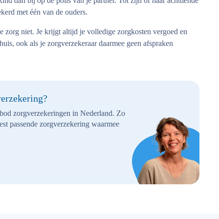
kind dan bij op de polis van je partner. Tot zijn of haar achttiende
zekerd met één van de ouders.
zorg niet. Je krijgt altijd je volledige zorgkosten vergoed en
nhuis, ook als je zorgverzekeraar daarmee geen afspraken
verzekering?
nbod zorgverzekeringen in Nederland. Zo
best passende zorgverzekering waarmee