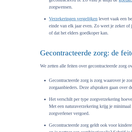
zorgwensen.
Verzekeringen vergelijken
levert vaak een be
einde van elk jaar even. Zo weet je zeker of
of dat het elders goedkoper kan.
Gecontracteerde zorg: de feit
We zetten alle feiten over gecontracteerde zorg ove
Gecontracteerde zorg is zorg waarover je zo
zorgaanbieders. Deze afspraken gaan over de 
Het verschilt per type zorgverzekering hoeve
Met een naturaverzekering krijg je minimaal 
zorgverlener vergoed.
Gecontracteerde zorg geldt ook voor kinderen