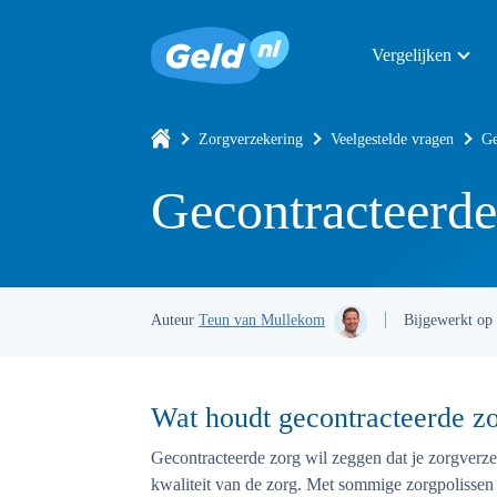
Vergelijken
Zorgverzekering
Veelgestelde vragen
Ge
Gecontracteerde
Auteur
Teun van Mullekom
Bijgewerkt op
Wat houdt gecontracteerde zo
Gecontracteerde zorg
wil zeggen dat je zorgverze
kwaliteit van de zorg. Met sommige zorgpolissen k