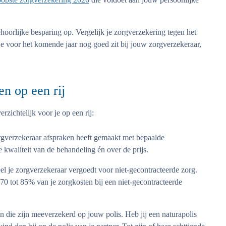
hoorlijke besparing op. Vergelijk je zorgverzekering tegen het
 je voor het komende jaar nog goed zit bij jouw zorgverzekeraar,
en op een rij
rzichtelijk voor je op een rij:
rgverzekeraar afspraken heeft gemaakt met bepaalde
kwaliteit van de behandeling én over de prijs.
el je zorgverzekeraar vergoedt voor niet-gecontracteerde zorg.
70 tot 85% van je zorgkosten bij een niet-gecontracteerde
 die zijn meeverzekerd op jouw polis. Heb jij een naturapolis