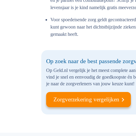
en je partner een combinatiepolis? Schrijf je 
levensjaar is je kind namelijk gratis meever
Voor spoedeisende zorg geldt gecontracteerde 
kunt gewoon naar het dichtstbijzijnde zieke
gemaakt heeft.
Op zoek naar de best passende zorg
Op Geld.nl vergelijk je het meest complete aa
vind je snel en eenvoudig de goedkoopste én 
je naar de zorgverleners van jouw keuze kunt!
Zorgverzekering vergelijken