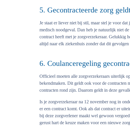
5. Gecontracteerde zorg geldt
Je staat er liever niet bij stil, maar stel je voor 
medisch noodgeval. Dan heb je natuurlijk niet de 
contract heeft met je zorgverzekeraar. Gelukkig h
altijd naar elk ziekenhuis zonder dat dit gevolgen
6. Coulanceregeling gecontra
Officieel moeten alle zorgverzekeraars uiterlijk
bekendmaken. Dit geldt ook voor de contracten m
contracten rond zijn. Daarom geldt in deze geval
Is je zorgverzekeraar na 12 november nog in ond
er een contract komt. Ook als dat contract er uite
bij deze zorgverlener maakt wel gewoon vergoeden
gerust hart de keuze maken voor een nieuwe zorg