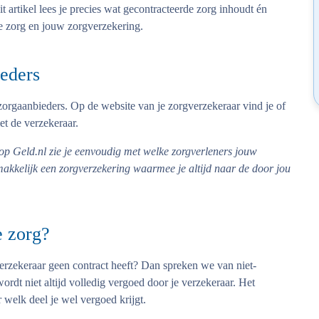
t artikel lees je precies wat gecontracteerde zorg inhoudt én
de zorg en jouw zorgverzekering.
ieders
orgaanbieders. Op de website van je zorgverzekeraar vind je of
et de verzekeraar.
op Geld.nl zie je eenvoudig met welke zorgverleners jouw
emakkelijk een zorgverzekering waarmee je altijd naar de door jou
e zorg?
rzekeraar geen contract heeft? Dan spreken we van niet-
ordt niet altijd volledig vergoed door je verzekeraar. Het
 welk deel je wel vergoed krijgt.