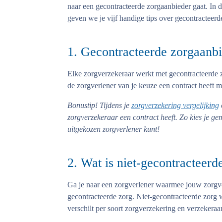
naar een gecontracteerde zorgaanbieder gaat. In di
geven we je vijf handige tips over gecontracteer
1. Gecontracteerde zorgaanb
Elke zorgverzekeraar werkt met gecontracteerde z
de zorgverlener van je keuze een contract heeft m
Bonustip!
Tijdens je
zorgverzekering vergelijking
zorgverzekeraar een contract heeft. Zo kies je g
uitgekozen zorgverlener kunt!
2. Wat is niet-gecontracteerd
Ga je naar een zorgverlener waarmee jouw zorgve
gecontracteerde zorg. Niet-gecontracteerde zorg w
verschilt per soort zorgverzekering en verzekeraar