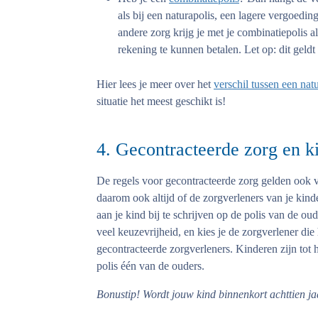
als bij een naturapolis, een lagere vergoedin
andere zorg krijg je met je combinatiepolis a
rekening te kunnen betalen. Let op: dit geldt 
Hier lees je meer over het
verschil tussen een natu
situatie het meest geschikt is!
4. Gecontracteerde zorg en k
De regels voor gecontracteerde zorg gelden ook v
daarom ook altijd of de zorgverleners van je kin
aan je kind bij te schrijven op de polis van de ou
veel keuzevrijheid, en kies je de zorgverlener die
gecontracteerde zorgverleners. Kinderen zijn tot 
polis één van de ouders.
Bonustip!
Wordt jouw kind binnenkort achttien ja