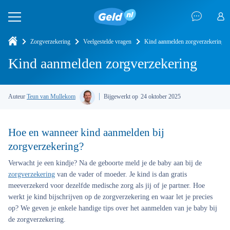
Zorgverzekering
Veelgestelde vragen
Kind aanmelden zorgverzekering
Kind aanmelden zorgverzekering
Auteur
Teun van Mullekom
Bijgewerkt op
24 oktober 2025
Hoe en wanneer kind aanmelden bij
zorgverzekering?
Verwacht je een kindje? Na de geboorte meld je de baby aan bij de
zorgverzekering
van de vader of moeder. Je kind is dan gratis
meeverzekerd voor dezelfde medische zorg als jij of je partner. Hoe
werkt je kind bijschrijven op de zorgverzekering en waar let je precies
op? We geven je enkele handige tips over het aanmelden van je baby bij
de zorgverzekering.