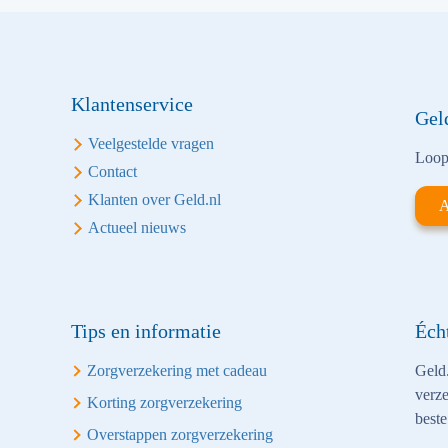
Klantenservice
Gel
Veelgestelde vragen
Loop 
Contact
Klanten over Geld.nl
A
Actueel nieuws
Tips en informatie
Éch
Zorgverzekering met cadeau
Geld.
verze
Korting zorgverzekering
beste
Overstappen zorgverzekering