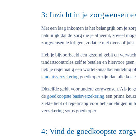
3: Inzicht in je zorgwensen e
Met een laag inkomen is het belangrijk om je zo
natuurlijk dat de zorg die je afneemt, zoveel mog
zorgwensen te krijgen, zodat je niet over- of juis
Heb je bijvoorbeeld een gezond gebit en verwach
tandartscontroles zelf te betalen en hiervoor geen
heb je regelmatig een wortelkanaalbehandeling 
tandartsverzekering
goedkoper zijn dan alle kosten
Ditzelfde geldt voor andere zorgwensen. Als je go
de
goedkoopste basisverzekering
een prima keuze.
ziekte hebt of regelmatig voor behandelingen in h
verzekering soms goedkoper.
4: Vind de goedkoopste zorgv