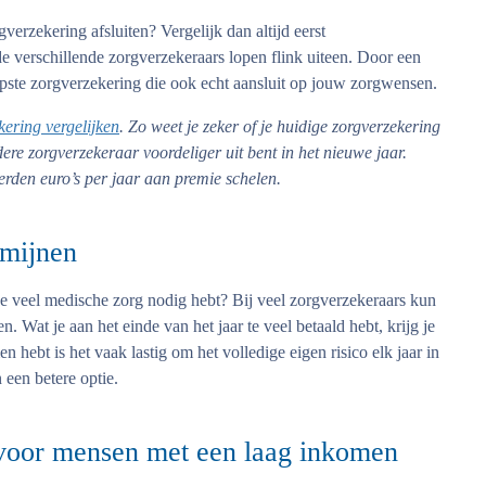
erzekering afsluiten? Vergelijk dan altijd eerst
e verschillende zorgverzekeraars lopen flink uiteen. Door een
opste zorgverzekering die ook echt aansluit op jouw zorgwensen.
kering vergelijken
. Zo weet je zeker of je huidige zorgverzekering
dere zorgverzekeraar voordeliger uit bent in het nieuwe jaar.
erden euro’s per jaar aan premie schelen.
ermijnen
t je veel medische zorg nodig hebt? Bij veel zorgverzekeraars kun
n. Wat je aan het einde van het jaar te veel betaald hebt, krijg je
n hebt is het vaak lastig om het volledige eigen risico elk jaar in
 een betere optie.
 voor mensen met een laag inkomen