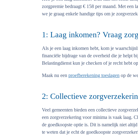
zorgpremie bedraagt € 158 per maand. Met een la
we je graag enkele handige tips om je zorgverzek
1: Laag inkomen? Vraag zorg
Als je een laag inkomen hebt, kom je waarschijnl
financiële bijdrage van de overheid die je helpt b
Belastingdienst kun je checken of je recht hebt op
Maak nu een
proefberekening toeslagen
op de web
2: Collectieve zorgverzeker
Veel gemeenten bieden een collectieve zorgverz
een zorgverzekering voor minima is vaak laag. Ch
de goedkoopste optie is. Dit is namelijk niet altij
te weten dat je echt de goedkoopste zorgverzeker