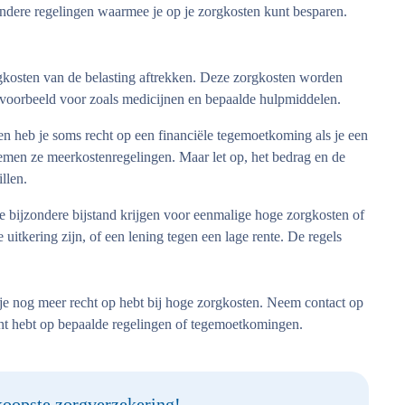
ndere regelingen waarmee je op je zorgkosten kunt besparen.
kosten van de belasting aftrekken. Deze zorgkosten worden
jvoorbeeld voor zoals medicijnen en bepaalde hulpmiddelen.
 heb je soms recht op een financiële tegemoetkoming als je een
oemen ze meerkostenregelingen. Maar let op, het bedrag en de
llen.
 bijzondere bijstand krijgen voor eenmalige hoge zorgkosten of
uitkering zijn, of een lening tegen een lage rente. De regels
 je nog meer recht op hebt bij hoge zorgkosten. Neem contact op
cht hebt op bepaalde regelingen of tegemoetkomingen.
oopste zorgverzekering!