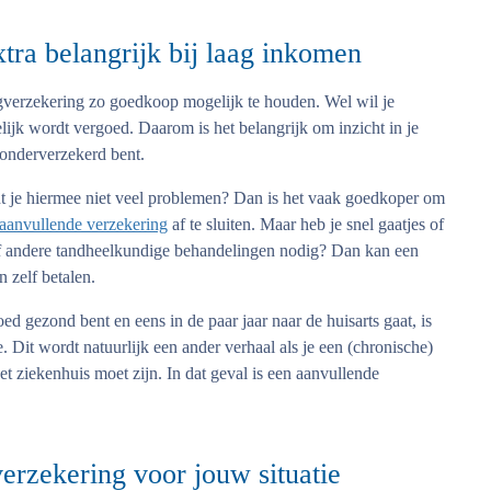
xtra belangrijk bij laag inkomen
rgverzekering zo goedkoop mogelijk te houden. Wel wil je
elijk wordt vergoed. Daarom is het belangrijk om inzicht in je
t onderverzekerd bent.
t je hiermee niet veel problemen? Dan is het vaak goedkoper om
aanvullende verzekering
af te sluiten. Maar heb je snel gaatjes of
of andere tandheelkundige behandelingen nodig? Dan kan een
 zelf betalen.
ed gezond bent en eens in de paar jaar naar de huisarts gaat, is
 Dit wordt natuurlijk een ander verhaal als je een (chronische)
et ziekenhuis moet zijn. In dat geval is een aanvullende
erzekering voor jouw situatie