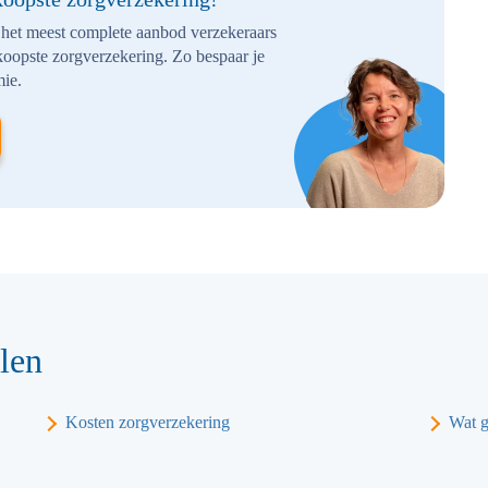
 het meest complete aanbod verzekeraars
koopste zorgverzekering. Zo bespaar je
mie.
len
Kosten zorgverzekering
Wat ge