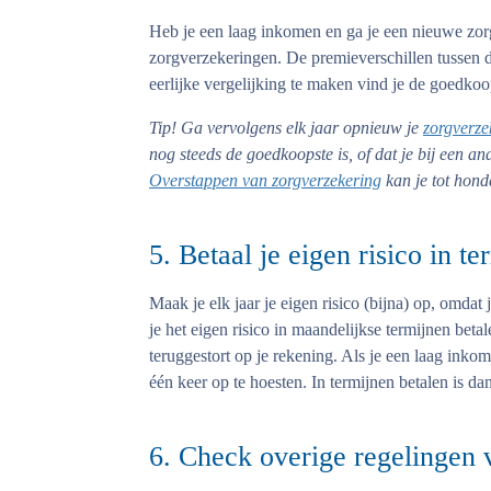
Heb je een laag inkomen en ga je een nieuwe zorgv
zorgverzekeringen. De premieverschillen tussen d
eerlijke vergelijking te maken vind je de goedko
Tip!
Ga vervolgens elk jaar opnieuw je
zorgverze
nog steeds de goedkoopste is, of dat je bij een an
Overstappen van zorgverzekering
kan je tot hond
5. Betaal je eigen risico in t
Maak je elk jaar je eigen risico (bijna) op, omda
je het eigen risico in maandelijkse termijnen betale
teruggestort op je rekening. Als je een laag inkome
één keer op te hoesten. In termijnen betalen is dan
6. Check overige regelingen