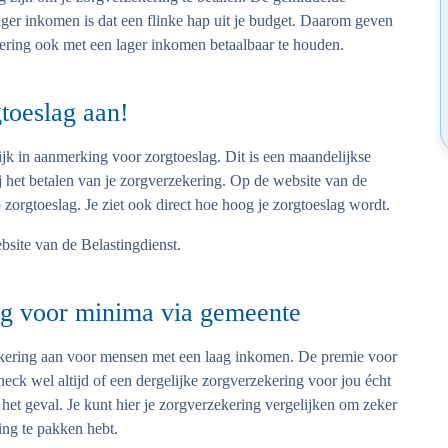
ger inkomen is dat een flinke hap uit je budget. Daarom geven
ering ook met een lager inkomen betaalbaar te houden.
toeslag aan!
ijk in aanmerking voor zorgtoeslag. Dit is een maandelijkse
ij het betalen van je zorgverzekering. Op de website van de
 zorgtoeslag. Je ziet ook direct hoe hoog je zorgtoeslag wordt.
site van de Belastingdienst.
ing voor minima via gemeente
ekering aan voor mensen met een laag inkomen. De premie voor
eck wel altijd of een dergelijke zorgverzekering voor jou écht
d het geval. Je kunt hier je zorgverzekering vergelijken om zeker
ing te pakken hebt.