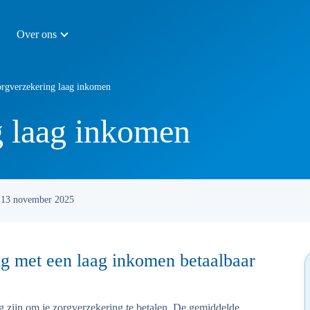
Over ons
rgverzekering laag inkomen
g laag inkomen
13 november 2025
ng met een laag inkomen betaalbaar
g zijn om je zorgverzekering te betalen. De gemiddelde