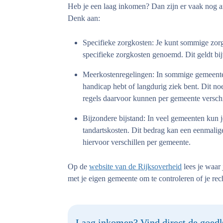
Heb je een laag inkomen? Dan zijn er vaak nog a
Denk aan:
Specifieke zorgkosten:
Je kunt sommige zorg
specifieke zorgkosten genoemd. Dit geldt bi
Meerkostenregelingen:
In sommige gemeenten
handicap hebt of langdurig ziek bent. Dit n
regels daarvoor kunnen per gemeente verschi
Bijzondere bijstand:
In veel gemeenten kun je
tandartskosten. Dit bedrag kan een eenmalige 
hiervoor verschillen per gemeente.
Op de
website van de Rijksoverheid
lees je waar
met je eigen gemeente om te controleren of je re
Laag inkomen? Vind direct de goedk