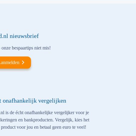
d.nl nieuwsbrief
onze bespaartips niet mis!
anmelden
t onafhankelijk vergelijken
nl is de écht onafhankelijke vergelijker voor je
keringen en bankproducten. Vergelijk, kies het
 product voor jou en betaal geen euro te veel!