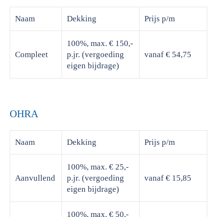
Naam
Dekking
Prijs
p/m
100%, max. € 150,-
Compleet
p.jr. (vergoeding
vanaf € 54,75
eigen bijdrage)
OHRA
Naam
Dekking
Prijs
p/m
100%, max. € 25,-
Aanvullend
p.jr. (vergoeding
vanaf € 15,85
eigen bijdrage)
100%, max. € 50,-