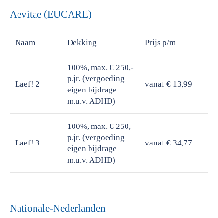
Aevitae (EUCARE)
Naam
Dekking
Prijs
p/m
100%, max. € 250,-
p.jr. (vergoeding
Laef! 2
vanaf € 13,99
eigen bijdrage
m.u.v. ADHD)
100%, max. € 250,-
p.jr. (vergoeding
Laef! 3
vanaf € 34,77
eigen bijdrage
m.u.v. ADHD)
Nationale-Nederlanden