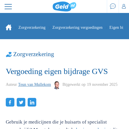
Zorgverzekering
Zorgverzekering vergoedingen
Eigen bijdr
Zorgverzekering
Vergoeding eigen bijdrage GVS
Auteur
Teun van Mullekom
Bijgewerkt op
19 november 2025
Gebruik je medicijnen die je huisarts of specialist