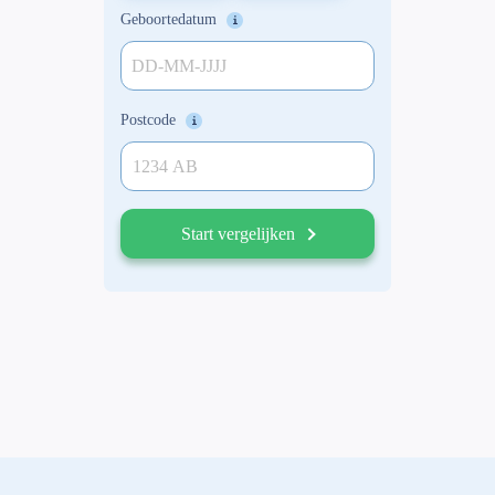
Geboortedatum
DD-MM-JJJJ
Postcode
Start vergelijken