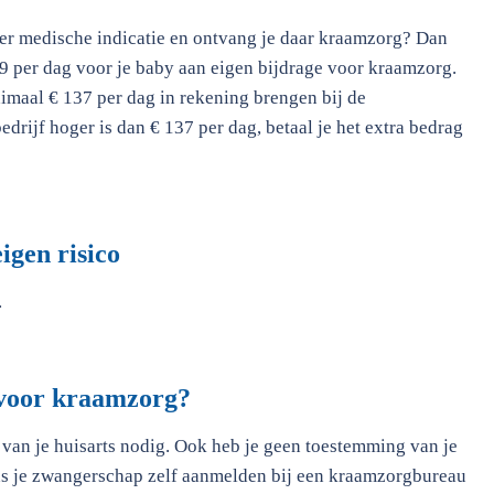
er medische indicatie en ontvang je daar kraamzorg? Dan
 19 per dag voor je baby aan eigen bijdrage voor kraamzorg.
maal € 137 per dag in rekening brengen bij de
bedrijf hoger is dan € 137 per dag, betaal je het extra bedrag
igen risico
.
 voor kraamzorg?
van je huisarts nodig. Ook heb je geen toestemming van je
ens je zwangerschap zelf aanmelden bij een kraamzorgbureau