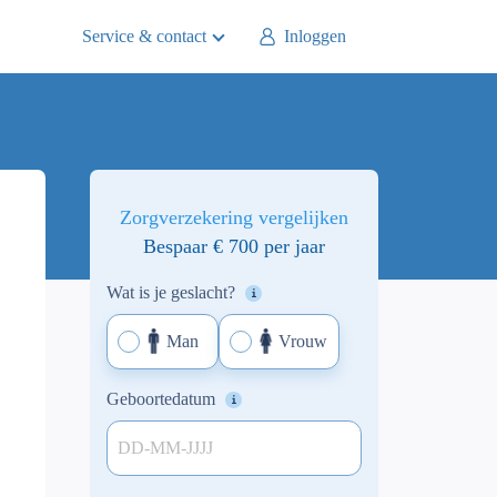
Service & contact
Inloggen
Zorgverzekering vergelijken
Bespaar € 700 per jaar
Wat is je geslacht?
Man
Vrouw
Geboortedatum
DD-MM-JJJJ