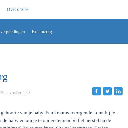
Over ons
 vergoedingen
Kraamzorg
rg
20 november 2025
e geboorte van je baby. Een kraamverzorgende komt bij je
n de baby en om je te ondersteunen bij het herstel na de