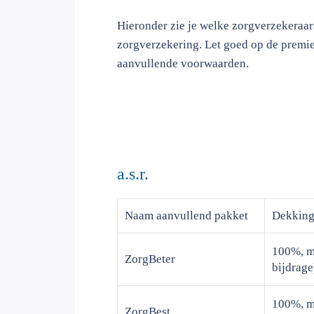
Hieronder zie je welke zorgverzekeraa
zorgverzekering. Let goed op de premi
aanvullende voorwaarden.
a.s.r.
Naam
aanvullend pakket
Dekkin
100%, ma
ZorgBeter
bijdrage
100%, ma
ZorgBest