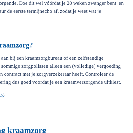
orgende. Doe dit wel vóórdat je 20 weken zwanger bent, en
eur de eerste termijnecho af, zodat je weet wat je
kraamzorg?
f aan bij een kraamzorgbureau of een zelfstandige
t sommige zorgpolissen alleen een (volledige) vergoeding
en contract met je zorgverzekeraar heeft. Controleer de
ring dus goed voordat je een kraamverzorgende uitkiest.
rg
.
ng kraamzorg