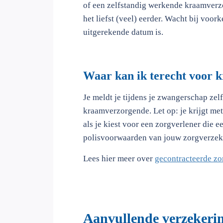
of een zelfstandig werkende kraamverz
het liefst (veel) eerder. Wacht bij voork
uitgerekende datum is.
Waar kan ik terecht voor 
Je meldt je tijdens je zwangerschap zel
kraamverzorgende. Let op: je krijgt me
als je kiest voor een zorgverlener die e
polisvoorwaarden van jouw zorgverzeke
Lees hier meer over
gecontracteerde zo
Aanvullende verzekeri