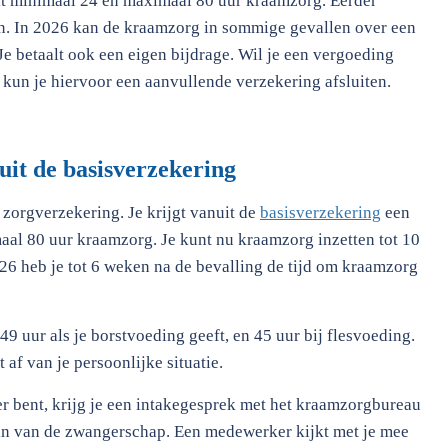
dt minimaal 24 en maximaal 80 uur kraamzorg. Eerder
n. In 2026 kan de kraamzorg in sommige gevallen over een
e betaalt ook een eigen bijdrage. Wil je een vergoeding
kun je hiervoor een aanvullende verzekering afsluiten.
it de basisverzekering
 zorgverzekering. Je krijgt vanuit de
basisverzekering
een
al 80 uur kraamzorg. Je kunt nu kraamzorg inzetten tot 10
026 heb je tot 6 weken na de bevalling de tijd om kraamzorg
49 uur als je borstvoeding geeft, en 45 uur bij flesvoeding.
af van je persoonlijke situatie.
r bent, krijg je een intakegesprek met het kraamzorgbureau
gin van de zwangerschap. Een medewerker kijkt met je mee