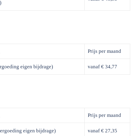
)
g
Prijs
per maand
rgoeding eigen bijdrage)
vanaf € 34,77
g
Prijs
per maand
ergoeding eigen bijdrage)
vanaf € 27,35