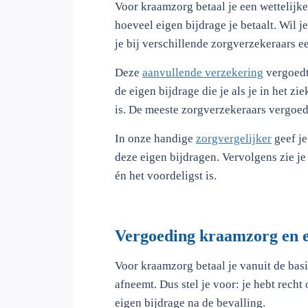
Voor kraamzorg betaal je een wettelijke 
hoeveel eigen bijdrage je betaalt. Wil
je bij verschillende zorgverzekeraars e
Deze
aanvullende verzekering
vergoedt
de eigen bijdrage die je als je in het z
is. De meeste zorgverzekeraars vergoed
In onze handige
zorgvergelijker
geef je
deze eigen bijdragen. Vervolgens zie j
én het voordeligst is.
Vergoeding kraamzorg en e
Voor kraamzorg betaal je vanuit de bas
afneemt. Dus stel je voor: je hebt recht
eigen bijdrage na de bevalling.