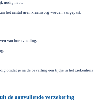
jk nodig hebt.
kan het aantal uren kraamzorg worden aangepast,
.
geven van borstvoeding.
ng.
ig omdat je na de bevalling een tijdje in het ziekenhuis
it de aanvullende verzekering