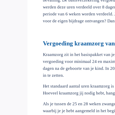
bevalling. De basisverzekering vergoe
werden deze uren verdeeld over 8 dage
periode van 6 weken worden verdeeld. J
voor de eigen bijdrage ontvangen? Dan 
Vergoeding kraamzorg vanu
Kraamzorg zit in het basispakket van je
vergoeding voor minimaal 24 en maxima
dagen na de geboorte van je kind. In 2
in te zetten.
Het standaard aantal uren kraamzorg is 
Hoeveel kraamzorg jij nodig hebt, hangt 
Als je tussen de 25 en 28 weken zwange
waarbij je je hebt aangemeld in het be