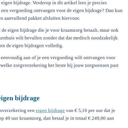
eigen bijdrage. Verderop in dit artikel lees je precies
 je een vergoeding ontvangen voor de eigen bijdrage? Dan kun
en aanvullend pakket afsluiten hiervoor.
 de eigen bijdrage die je voor kraamzorg betaalt, maar ook
iekenhuis wilt bevallen zonder dat dat medisch noodzakelijk
en de eigen bijdragen volledig.
 eenvoudig aan of je een vergoeding wilt ontvangen voor
e welke zorgverzekering het beste bij jouw zorgwensen past
igen bijdrage
isverzekering een
eigen bijdrage
van € 5,10 per uur dat je
 op 49 uur kraamzorg, dan betaal je in totaal € 249,90 aan