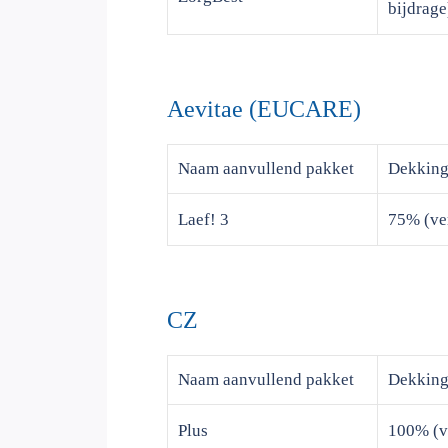
bijdrage
Aevitae (EUCARE)
Naam
aanvullend pakket
Dekkin
Laef! 3
75% (ve
CZ
Naam
aanvullend pakket
Dekkin
Plus
100% (v