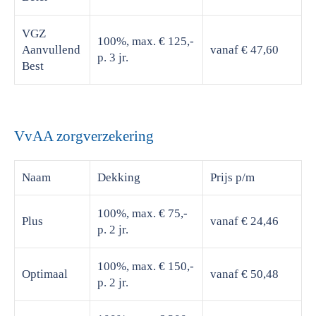
VGZ
100%, max. € 125,-
Aanvullend
vanaf € 47,60
p. 3 jr.
Best
VvAA zorgverzekering
Naam
Dekking
Prijs
p/m
100%, max. € 75,-
Plus
vanaf € 24,46
p. 2 jr.
100%, max. € 150,-
Optimaal
vanaf € 50,48
p. 2 jr.