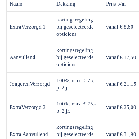
Naam
Dekking
Prijs
p/m
kortingsregeling
ExtraVerzorgd 1
bij geselecteerde
vanaf € 8,60
opticiens
kortingsregeling
Aanvullend
bij geselecteerde
vanaf € 17,50
opticiens
100%, max. € 75,-
JongerenVerzorgd
vanaf € 21,15
p. 2 jr.
100%, max. € 75,-
ExtraVerzorgd 2
vanaf € 25,00
p. 2 jr.
kortingsregeling
Extra Aanvullend
bij geselecteerde
vanaf € 31,90