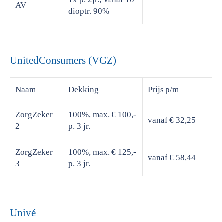
AV
dioptr. 90%
UnitedConsumers (VGZ)
Naam
Dekking
Prijs
p/m
ZorgZeker
100%, max. € 100,-
vanaf € 32,25
2
p. 3 jr.
ZorgZeker
100%, max. € 125,-
vanaf € 58,44
3
p. 3 jr.
Univé