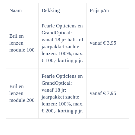
Naam
Dekking
Prijs
p/m
Pearle Opticiens en
GrandOptical:
Bril en
vanaf 18 jr: half- of
lenzen
vanaf € 3,95
jaarpakket zachte
module 100
lenzen: 100%, max.
€ 100,- korting p.jr.
Pearle Opticiens en
GrandOptical:
Bril en
vanaf 18 jr:
lenzen
vanaf € 7,95
jaarpakket zachte
module 200
lenzen: 100%, max.
€ 200,- korting p.jr.