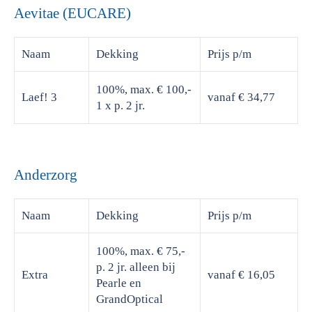
Aevitae (EUCARE)
Naam
Dekking
Prijs
p/m
100%, max. € 100,-
Laef! 3
vanaf € 34,77
1 x p. 2 jr.
Anderzorg
Naam
Dekking
Prijs
p/m
100%, max. € 75,-
p. 2 jr. alleen bij
Extra
vanaf € 16,05
Pearle en
GrandOptical