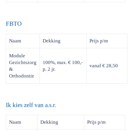
FBTO
Naam
Dekking
Prijs
p/m
Module
Gezichtszorg
100%, max. € 100,-
vanaf € 28,50
&
p. 2 jr.
Orthodontie
Ik kies zelf van a.s.r.
Naam
Dekking
Prijs
p/m