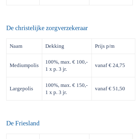
De christelijke zorgverzekeraar
Naam
Dekking
Prijs
p/m
100%, max. € 100,-
Mediumpolis
vanaf € 24,75
1 x p. 3 jr.
100%, max. € 150,-
Largepolis
vanaf € 51,50
1 x p. 3 jr.
De Friesland