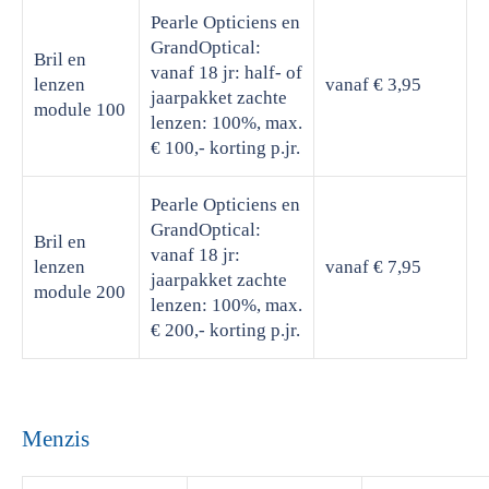
Pearle Opticiens en
GrandOptical:
Bril en
vanaf 18 jr: half- of
lenzen
vanaf € 3,95
jaarpakket zachte
module 100
lenzen: 100%, max.
€ 100,- korting p.jr.
Pearle Opticiens en
GrandOptical:
Bril en
vanaf 18 jr:
lenzen
vanaf € 7,95
jaarpakket zachte
module 200
lenzen: 100%, max.
€ 200,- korting p.jr.
Menzis