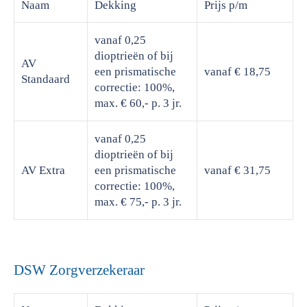
Naam
Dekking
Prijs
p/m
vanaf 0,25
dioptrieën of bij
AV
een prismatische
vanaf € 18,75
Standaard
correctie: 100%,
max. € 60,- p. 3 jr.
vanaf 0,25
dioptrieën of bij
AV Extra
een prismatische
vanaf € 31,75
correctie: 100%,
max. € 75,- p. 3 jr.
DSW Zorgverzekeraar