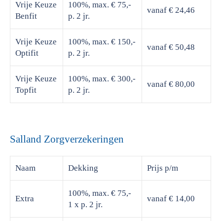
Vrije Keuze
100%, max. € 75,-
vanaf € 24,46
Benfit
p. 2 jr.
Vrije Keuze
100%, max. € 150,-
vanaf € 50,48
Optifit
p. 2 jr.
Vrije Keuze
100%, max. € 300,-
vanaf € 80,00
Topfit
p. 2 jr.
Salland Zorgverzekeringen
Naam
Dekking
Prijs
p/m
100%, max. € 75,-
Extra
vanaf € 14,00
1 x p. 2 jr.