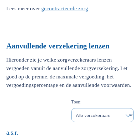
Lees meer over
gecontracteerde zorg
.
Aanvullende verzekering lenzen
Hieronder zie je welke zorgverzekeraars lenzen
vergoeden vanuit de aanvullende zorgverzekering. Let
goed op de premie, de maximale vergoeding, het
vergoedingspercentage en de aanvullende voorwaarden.
Toon:
a.s.r.