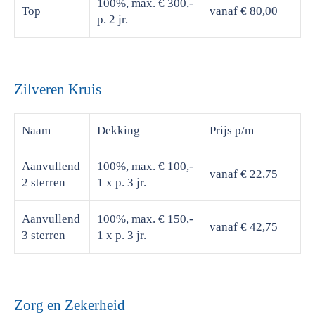
100%, max. € 300,-
Top
vanaf € 80,00
p. 2 jr.
Zilveren Kruis
Naam
Dekking
Prijs
p/m
Aanvullend
100%, max. € 100,-
vanaf € 22,75
2 sterren
1 x p. 3 jr.
Aanvullend
100%, max. € 150,-
vanaf € 42,75
3 sterren
1 x p. 3 jr.
Zorg en Zekerheid