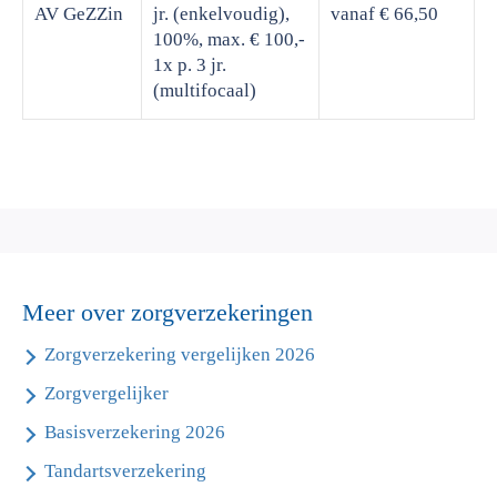
AV GeZZin
jr. (enkelvoudig),
vanaf € 66,50
100%, max. € 100,-
1x p. 3 jr.
(multifocaal)
Meer over zorgverzekeringen
Zorgverzekering vergelijken 2026
Zorgvergelijker
Basisverzekering 2026
Tandartsverzekering