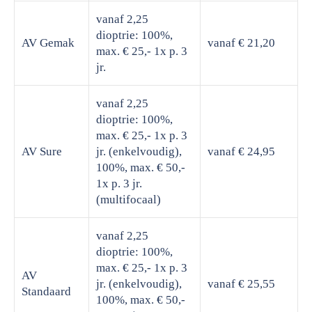
vanaf 2,25
dioptrie: 100%,
AV Gemak
vanaf € 21,20
max. € 25,- 1x p. 3
jr.
vanaf 2,25
dioptrie: 100%,
max. € 25,- 1x p. 3
AV Sure
jr. (enkelvoudig),
vanaf € 24,95
100%, max. € 50,-
1x p. 3 jr.
(multifocaal)
vanaf 2,25
dioptrie: 100%,
max. € 25,- 1x p. 3
AV
jr. (enkelvoudig),
vanaf € 25,55
Standaard
100%, max. € 50,-