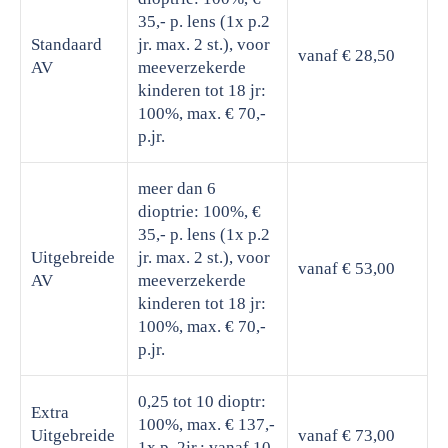
35,- p. lens (1x p.2
Standaard
jr. max. 2 st.), voor
vanaf € 28,50
AV
meeverzekerde
kinderen tot 18 jr:
100%, max. € 70,-
p.jr.
meer dan 6
dioptrie: 100%, €
35,- p. lens (1x p.2
Uitgebreide
jr. max. 2 st.), voor
vanaf € 53,00
AV
meeverzekerde
kinderen tot 18 jr:
100%, max. € 70,-
p.jr.
0,25 tot 10 dioptr:
Extra
100%, max. € 137,-
Uitgebreide
vanaf € 73,00
1x p. 2jr.; vanaf 10