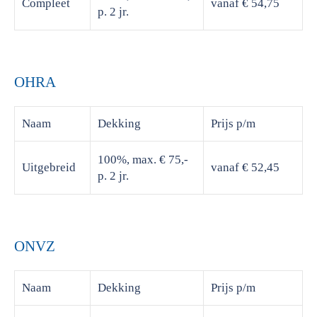
Compleet
vanaf € 54,75
p. 2 jr.
OHRA
Naam
Dekking
Prijs
p/m
100%, max. € 75,-
Uitgebreid
vanaf € 52,45
p. 2 jr.
ONVZ
Naam
Dekking
Prijs
p/m