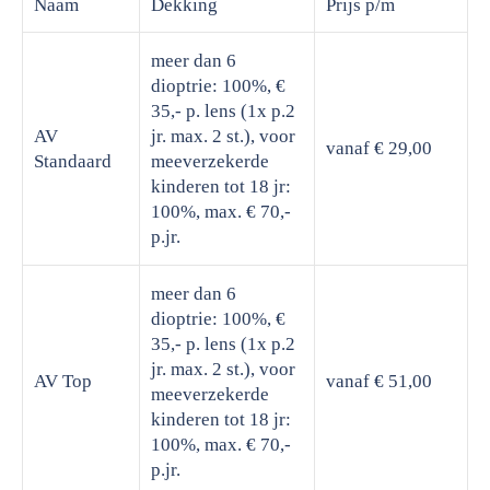
Naam
Dekking
Prijs
p/m
meer dan 6
dioptrie: 100%, €
35,- p. lens (1x p.2
AV
jr. max. 2 st.), voor
vanaf € 29,00
Standaard
meeverzekerde
kinderen tot 18 jr:
100%, max. € 70,-
p.jr.
meer dan 6
dioptrie: 100%, €
35,- p. lens (1x p.2
jr. max. 2 st.), voor
AV Top
vanaf € 51,00
meeverzekerde
kinderen tot 18 jr:
100%, max. € 70,-
p.jr.