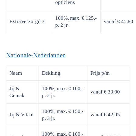
opticiens
100%, max. € 125,-
ExtraVerzorgd 3
vanaf € 45,80
p. 2 jr.
Nationale-Nederlanden
Naam
Dekking
Prijs
p/m
Jij &
100%, max. € 100,-
vanaf € 33,00
Gemak
p. 2 jr.
100%, max. € 150,-
Jij & Vitaal
vanaf € 42,95
p. 3 jr.
100%, max. € 100,-