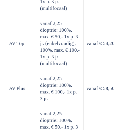
1x p. 3 jr.
(multifocaal)
vanaf 2,25
dioptrie: 100%,
max. € 50,- 1x p. 3
AV Top
jr. (enkelvoudig),
vanaf € 54,20
100%, max. € 100,-
1x p. 3 jr.
(multifocaal)
vanaf 2,25
dioptrie: 100%,
AV Plus
vanaf € 58,50
max. € 100,- 1x p.
3 jr.
vanaf 2,25
dioptrie: 100%,
max. € 50,- 1x p. 3