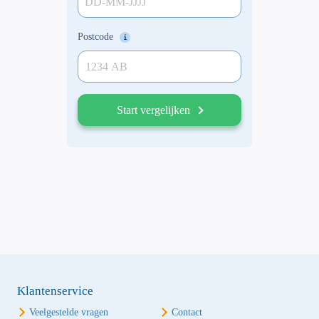
DD-MM-JJJJ
Postcode
Start vergelijken
Klantenservice
Veelgestelde vragen
Contact