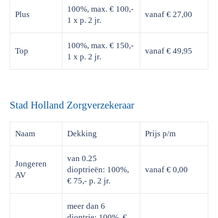
100%, max. € 100,-
Plus
vanaf € 27,00
1 x p. 2 jr.
100%, max. € 150,-
Top
vanaf € 49,95
1 x p. 2 jr.
Stad Holland Zorgverzekeraar
Naam
Dekking
Prijs
p/m
van 0.25
Jongeren
dioptrieën: 100%,
vanaf € 0,00
AV
€ 75,- p. 2 jr.
meer dan 6
dioptrie: 100%, €