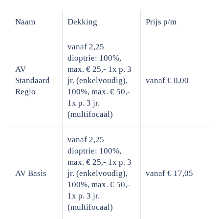
Naam
Dekking
Prijs
p/m
vanaf 2,25
dioptrie: 100%,
AV
max. € 25,- 1x p. 3
Standaard
jr. (enkelvoudig),
vanaf € 0,00
Regio
100%, max. € 50,-
1x p. 3 jr.
(multifocaal)
vanaf 2,25
dioptrie: 100%,
max. € 25,- 1x p. 3
AV Basis
jr. (enkelvoudig),
vanaf € 17,05
100%, max. € 50,-
1x p. 3 jr.
(multifocaal)