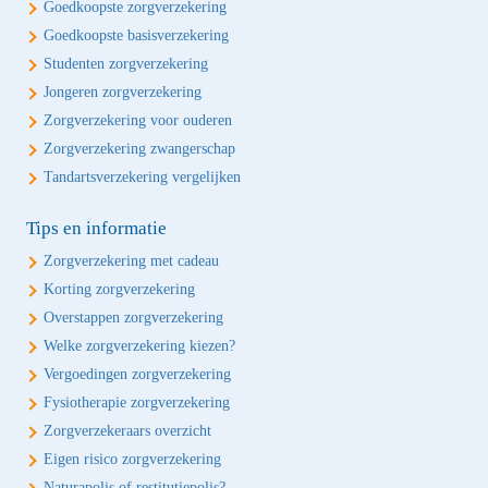
Goedkoopste zorgverzekering
Goedkoopste basisverzekering
Studenten zorgverzekering
Jongeren zorgverzekering
Zorgverzekering voor ouderen
Zorgverzekering zwangerschap
Tandartsverzekering vergelijken
Tips en informatie
Zorgverzekering met cadeau
Korting zorgverzekering
Overstappen zorgverzekering
Welke zorgverzekering kiezen?
Vergoedingen zorgverzekering
Fysiotherapie zorgverzekering
Zorgverzekeraars overzicht
Eigen risico zorgverzekering
Naturapolis of restitutiepolis?