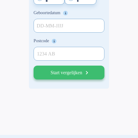
Geboortedatum
DD-MM-JJJJ
Postcode
Start vergelijken