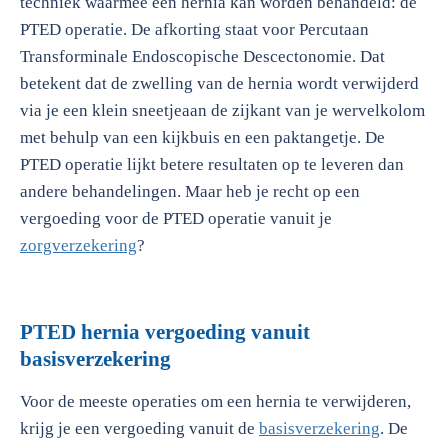
techniek waarmee een hernia kan worden behandeld: de
PTED operatie. De afkorting staat voor Percutaan
Transforminale Endoscopische Descectonomie. Dat
betekent dat de zwelling van de hernia wordt verwijderd
via je een klein sneetjeaan de zijkant van je wervelkolom
met behulp van een kijkbuis en een paktangetje. De
PTED operatie lijkt betere resultaten op te leveren dan
andere behandelingen. Maar heb je recht op een
vergoeding voor de PTED operatie vanuit je
zorgverzekering
?
PTED hernia vergoeding vanuit
basisverzekering
Voor de meeste operaties om een hernia te verwijderen,
krijg je een vergoeding vanuit de
basisverzekering
. De