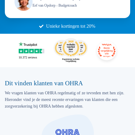
Eef van Opdorp
- Budgetcoach
Unieke kortingen tot 20%
10.372
reviews
Dit vinden klanten van OHRA
We vragen klanten van OHRA regelmatig of ze tevreden met hen zijn.
Hieronder vind je de meest recente ervaringen van klanten die een
zorgverzekering bij OHRA hebben afgesloten.