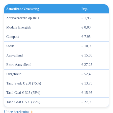
Aanvullende Verzekering
Prijs
Zorgverzekerd op Reis
€ 1,95
Module Energiek
€ 0,00
Compact
€ 7,95
Sterk
€ 10,90
Aanvullend
€ 15,85
Extra Aanvullend
€ 27,25
Uitgebreid
€ 52,45
Tand Sterk € 250 (75%)
€ 13,75
Tand Gaaf € 325 (75%)
€ 15,95
Tand Gaaf € 500 (75%)
€ 27,95
Uitleg berekening