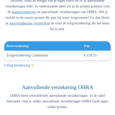
factoren, zoals de hoogte van je eigen risico en of je aanvullende
verzekeringen hebt. In onderstaande tabel zie je de actuele premies voor
de
basisverzekering
en aanvullende verzekeringen van OHRA. Wil je
inzicht in de exacte premie die past bij jouw zorgwensen? Ga dan direct
je
zorgverzekering vergelijken
en vind de zorgverzekering die het beste
bij je past.
Basisverzekering
Prijs
Zorgverzekering Combinatie
€ 159,55
Uitleg berekening
Aanvullende verzekering OHRA
OHRA heeft verschillende aanvullende verzekeringen. In de tabel
hieronder vind je welke aanvullende verzekeringen OHRA biedt tegen
welke premie.