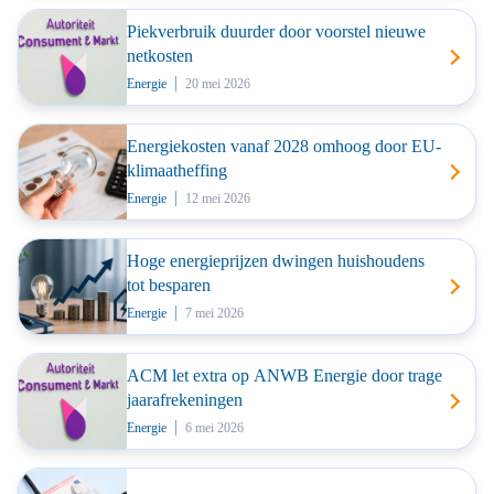
Piekverbruik duurder door voorstel nieuwe
netkosten
Energie
20 mei 2026
Energiekosten vanaf 2028 omhoog door EU-
klimaatheffing
Energie
12 mei 2026
Hoge energieprijzen dwingen huishoudens
tot besparen
Energie
7 mei 2026
ACM let extra op ANWB Energie door trage
jaarafrekeningen
Energie
6 mei 2026