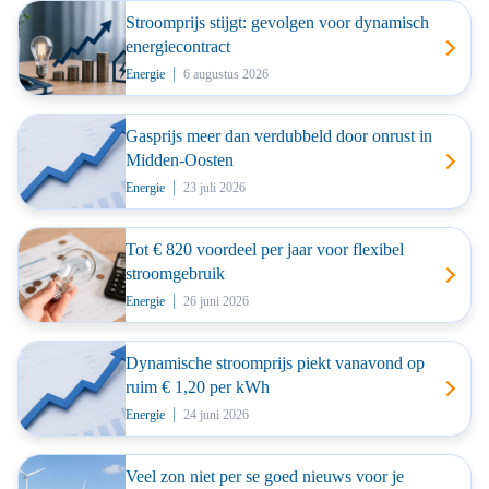
Stroomprijs stijgt: gevolgen voor dynamisch
energiecontract
Energie
6 augustus 2026
Gasprijs meer dan verdubbeld door onrust in
Midden-Oosten
Energie
23 juli 2026
Tot € 820 voordeel per jaar voor flexibel
stroomgebruik
Energie
26 juni 2026
Dynamische stroomprijs piekt vanavond op
ruim € 1,20 per kWh
Energie
24 juni 2026
Veel zon niet per se goed nieuws voor je