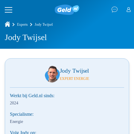
Experts
Jody Twijsel
Jody Twijsel
Jody Twijsel
EXPERT ENERGIE
Werkt bij
Geld.nl
sinds:
2024
Specialisme:
Energie
Volg Jody op: