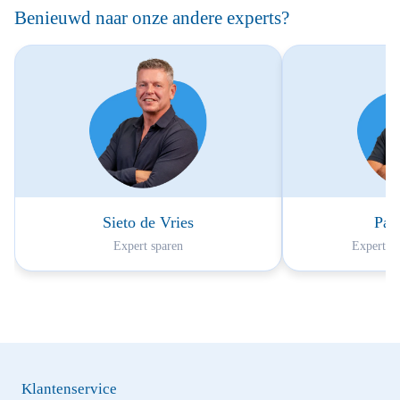
Benieuwd naar onze andere experts?
Sieto de Vries
Pau
Expert sparen
Expert au
Klantenservice