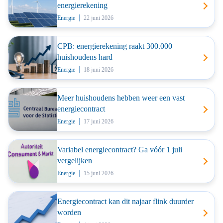
energierekening
Energie
22 juni 2026
CPB: energierekening raakt 300.000
huishoudens hard
Energie
18 juni 2026
Meer huishoudens hebben weer een vast
energiecontract
Energie
17 juni 2026
Variabel energiecontract? Ga vóór 1 juli
vergelijken
Energie
15 juni 2026
Energiecontract kan dit najaar flink duurder
worden