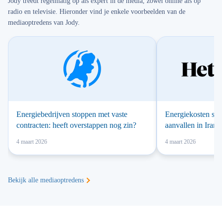
Jody treedt regelmatig op als expert in de media, zowel online als op
radio en televisie. Hieronder vind je enkele voorbeelden van de
mediaoptredens van Jody.
Energiebedrijven stoppen met vaste
Energiekosten sc
contracten: heeft overstappen nog zin?
aanvallen in Iran,
verdwijnen
4 maart 2026
4 maart 2026
Bekijk alle mediaoptredens