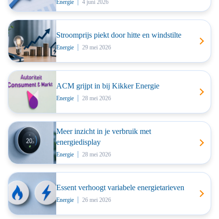
Energie
4 juni 2026
Stroomprijs piekt door hitte en windstilte
Energie
29 mei 2026
ACM grijpt in bij Kikker Energie
Energie
28 mei 2026
Meer inzicht in je verbruik met
energiedisplay
Energie
28 mei 2026
Essent verhoogt variabele energietarieven
Energie
26 mei 2026