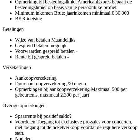
Opmerking bij bestedingslimiet
AmericanExpres bepaalt de
bestedingslimiet op basis van je persoonlijke profiel.
Minimum inkomen
Bruto jaarinkomen minimaal € 30.000
BKR toetsing
Betalingen
Wijze van betalen
Maandelijks
Gespreid betalen mogelijk
Voorwaarden gespreid betalen
-
Rente bij gespreid betalen
-
Verzekeringen
Aankoopverzekering
Duur aankoopverzekering
90 dagen
Opmerkingen bij aankoopverzekering
Maximaal 500 per
gebeurtenis, maximaal 2.300 per jaar)
Overige opmerkingen
Spaarrente bij positief saldo?
Voordelen
Toegang tot exclusieve pre-sales voor concerten,
met toegang tot de ticketverkoop voordat de reguliere verkoop
start.
Nadelen