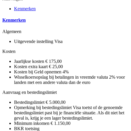
Kenmerken
Kenmerken
Algemeen
Uitgevende instelling
Visa
Kosten
Jaarlijkse kosten
€ 175,00
Kosten extra kaart
€ 25,00
Kosten bij Geld opnemen
4%
Wisselkoersopslag bij betalingen in vreemde valuta
2% voor
landen met een andere valuta dan de euro
Aanvraag en bestedingslimiet
Bestedingslimiet
€ 5.000,00
Opmerking bij bestedingslimiet
Visa toetst of de genoemde
bestedingslimiet past bij je financiële situatie. Als dit niet het
geval is, krijg je een lager bestedingslimiet.
Minimum inkomen
€ 1.150,00
BKR toetsing