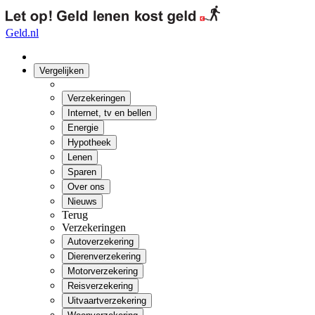
Geld.nl
Vergelijken
Verzekeringen
Internet, tv en bellen
Energie
Hypotheek
Lenen
Sparen
Over ons
Nieuws
Terug
Verzekeringen
Autoverzekering
Dierenverzekering
Motorverzekering
Reisverzekering
Uitvaartverzekering