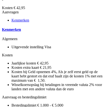
Kosten
€ 42,95
Aanvragen
Kenmerken
Kenmerken
Algemeen
Uitgevende instelling
Visa
Kosten
Jaarlijkse kosten
€ 42,95
Kosten extra kaart
€ 21,95
Kosten bij Geld opnemen
4%, Als je zelf eerst geld op de
kaart hebt gestort en dat eraf haalt zijn de kosten 1% met een
maximum van € 1,50.
Wisselkoersopslag bij betalingen in vreemde valuta
2% voor
landen met een andere valuta dan de euro
Aanvraag en bestedingslimiet
Bestedingslimiet
€ 1.000 - € 5.000