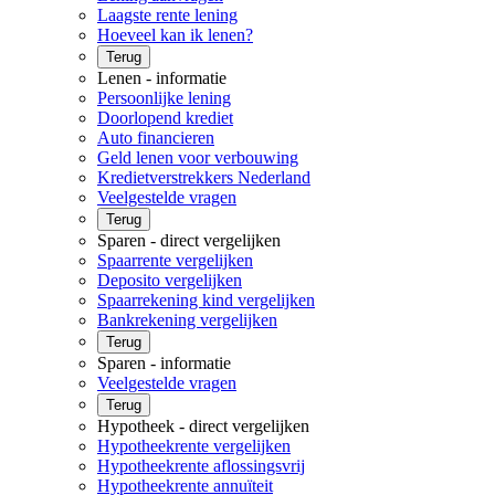
Laagste rente lening
Hoeveel kan ik lenen?
Terug
Lenen - informatie
Persoonlijke lening
Doorlopend krediet
Auto financieren
Geld lenen voor verbouwing
Kredietverstrekkers Nederland
Veelgestelde vragen
Terug
Sparen - direct vergelijken
Spaarrente vergelijken
Deposito vergelijken
Spaarrekening kind vergelijken
Bankrekening vergelijken
Terug
Sparen - informatie
Veelgestelde vragen
Terug
Hypotheek - direct vergelijken
Hypotheekrente vergelijken
Hypotheekrente aflossingsvrij
Hypotheekrente annuïteit