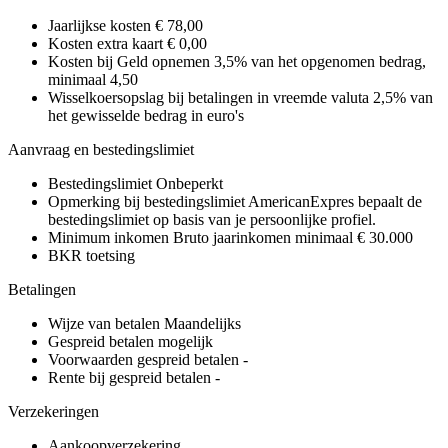
Jaarlijkse kosten
€ 78,00
Kosten extra kaart
€ 0,00
Kosten bij Geld opnemen
3,5% van het opgenomen bedrag,
minimaal 4,50
Wisselkoersopslag bij betalingen in vreemde valuta
2,5% van
het gewisselde bedrag in euro's
Aanvraag en bestedingslimiet
Bestedingslimiet
Onbeperkt
Opmerking bij bestedingslimiet
AmericanExpres bepaalt de
bestedingslimiet op basis van je persoonlijke profiel.
Minimum inkomen
Bruto jaarinkomen minimaal € 30.000
BKR toetsing
Betalingen
Wijze van betalen
Maandelijks
Gespreid betalen mogelijk
Voorwaarden gespreid betalen
-
Rente bij gespreid betalen
-
Verzekeringen
Aankoopverzekering