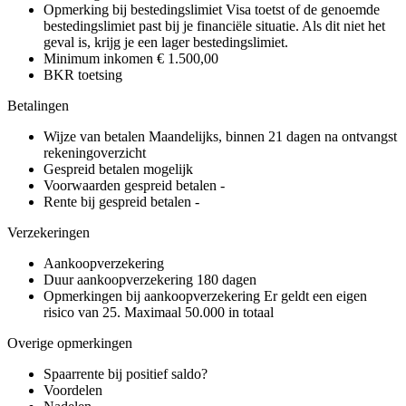
Opmerking bij bestedingslimiet
Visa toetst of de genoemde
bestedingslimiet past bij je financiële situatie. Als dit niet het
geval is, krijg je een lager bestedingslimiet.
Minimum inkomen
€ 1.500,00
BKR toetsing
Betalingen
Wijze van betalen
Maandelijks, binnen 21 dagen na ontvangst
rekeningoverzicht
Gespreid betalen mogelijk
Voorwaarden gespreid betalen
-
Rente bij gespreid betalen
-
Verzekeringen
Aankoopverzekering
Duur aankoopverzekering
180 dagen
Opmerkingen bij aankoopverzekering
Er geldt een eigen
risico van 25. Maximaal 50.000 in totaal
Overige opmerkingen
Spaarrente bij positief saldo?
Voordelen