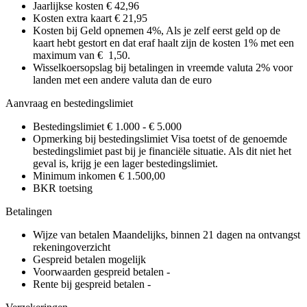
Jaarlijkse kosten
€ 42,96
Kosten extra kaart
€ 21,95
Kosten bij Geld opnemen
4%, Als je zelf eerst geld op de
kaart hebt gestort en dat eraf haalt zijn de kosten 1% met een
maximum van € 1,50.
Wisselkoersopslag bij betalingen in vreemde valuta
2% voor
landen met een andere valuta dan de euro
Aanvraag en bestedingslimiet
Bestedingslimiet
€ 1.000 - € 5.000
Opmerking bij bestedingslimiet
Visa toetst of de genoemde
bestedingslimiet past bij je financiële situatie. Als dit niet het
geval is, krijg je een lager bestedingslimiet.
Minimum inkomen
€ 1.500,00
BKR toetsing
Betalingen
Wijze van betalen
Maandelijks, binnen 21 dagen na ontvangst
rekeningoverzicht
Gespreid betalen mogelijk
Voorwaarden gespreid betalen
-
Rente bij gespreid betalen
-