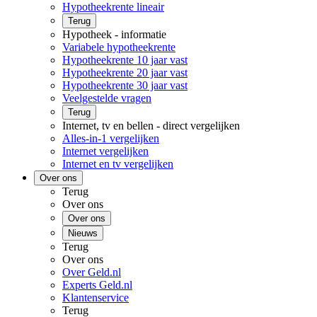
Hypotheekrente lineair
Terug
Hypotheek - informatie
Variabele hypotheekrente
Hypotheekrente 10 jaar vast
Hypotheekrente 20 jaar vast
Hypotheekrente 30 jaar vast
Veelgestelde vragen
Terug
Internet, tv en bellen - direct vergelijken
Alles-in-1 vergelijken
Internet vergelijken
Internet en tv vergelijken
Over ons
Terug
Over ons
Over ons
Nieuws
Terug
Over ons
Over Geld.nl
Experts Geld.nl
Klantenservice
Terug