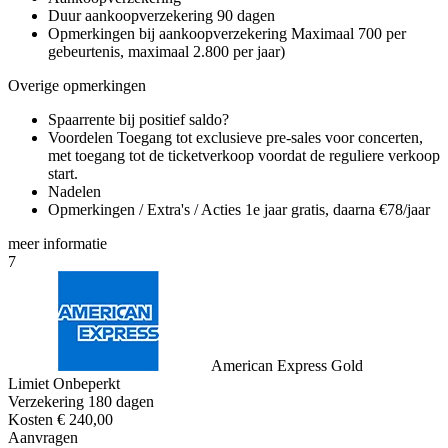
Duur aankoopverzekering
90 dagen
Opmerkingen bij aankoopverzekering
Maximaal 700 per
gebeurtenis, maximaal 2.800 per jaar)
Overige opmerkingen
Spaarrente bij positief saldo?
Voordelen
Toegang tot exclusieve pre-sales voor concerten,
met toegang tot de ticketverkoop voordat de reguliere verkoop
start.
Nadelen
Opmerkingen / Extra's / Acties
1e jaar gratis, daarna €78/jaar
meer
informatie
7
American Express Gold
Limiet
Onbeperkt
Verzekering
180 dagen
Kosten
€ 240,00
Aanvragen