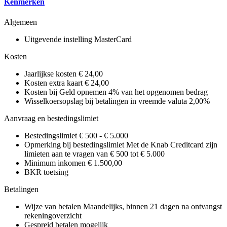
Kenmerken
Algemeen
Uitgevende instelling
MasterCard
Kosten
Jaarlijkse kosten
€ 24,00
Kosten extra kaart
€ 24,00
Kosten bij Geld opnemen
4% van het opgenomen bedrag
Wisselkoersopslag bij betalingen in vreemde valuta
2,00%
Aanvraag en bestedingslimiet
Bestedingslimiet
€ 500 - € 5.000
Opmerking bij bestedingslimiet
Met de Knab Creditcard zijn
limieten aan te vragen van € 500 tot € 5.000
Minimum inkomen
€ 1.500,00
BKR toetsing
Betalingen
Wijze van betalen
Maandelijks, binnen 21 dagen na ontvangst
rekeningoverzicht
Gespreid betalen mogelijk