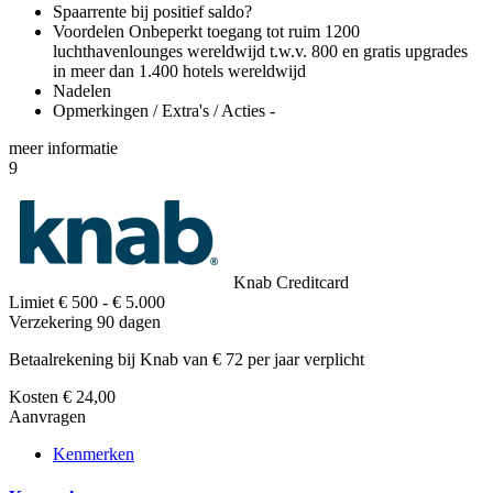
Spaarrente bij positief saldo?
Voordelen
Onbeperkt toegang tot ruim 1200
luchthavenlounges wereldwijd t.w.v. 800 en gratis upgrades
in meer dan 1.400 hotels wereldwijd
Nadelen
Opmerkingen / Extra's / Acties
-
meer
informatie
9
Knab Creditcard
Limiet
€ 500 - € 5.000
Verzekering
90 dagen
Betaalrekening bij Knab van € 72 per jaar verplicht
Kosten
€ 24,00
Aanvragen
Kenmerken