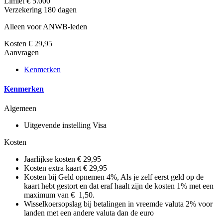
Limiet
€ 5.000
Verzekering
180 dagen
Alleen voor ANWB-leden
Kosten
€ 29,95
Aanvragen
Kenmerken
Kenmerken
Algemeen
Uitgevende instelling
Visa
Kosten
Jaarlijkse kosten
€ 29,95
Kosten extra kaart
€ 29,95
Kosten bij Geld opnemen
4%, Als je zelf eerst geld op de
kaart hebt gestort en dat eraf haalt zijn de kosten 1% met een
maximum van € 1,50.
Wisselkoersopslag bij betalingen in vreemde valuta
2% voor
landen met een andere valuta dan de euro