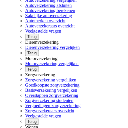
Autoverzekering vergelijken
Autoverzekering afsluiten
Autoverzekering berekenen
Zakelijke autoverzekering
Automerken overzicht
Autoverzekeraars overzicht
Veelgestelde vragen
Terug
Dierenverzekering
Dierenverzekering vergelijken
Terug
Motorverzekering
Motorverzekering vergelijken
Terug
Zorgverzekering
Zorgverzekering vergelijken
Goedkoopste zorgverzekering
Basisverzekering vergelijken
Overstappen zorgverzekering
Zorgverzekering studenten
Vergoedingen zorgverzekering
Zorgverzekeraars overzicht
Veelgestelde vragen
Terug
Wonen