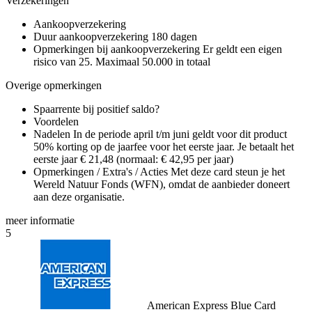
Verzekeringen
Aankoopverzekering
Duur aankoopverzekering
180 dagen
Opmerkingen bij aankoopverzekering
Er geldt een eigen
risico van 25. Maximaal 50.000 in totaal
Overige opmerkingen
Spaarrente bij positief saldo?
Voordelen
Nadelen
In de periode april t/m juni geldt voor dit product
50% korting op de jaarfee voor het eerste jaar. Je betaalt het
eerste jaar € 21,48 (normaal: € 42,95 per jaar)
Opmerkingen / Extra's / Acties
Met deze card steun je het
Wereld Natuur Fonds (WFN), omdat de aanbieder doneert
aan deze organisatie.
meer
informatie
5
American Express Blue Card