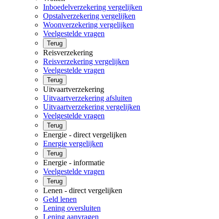
Inboedelverzekering vergelijken
Opstalverzekering vergelijken
Woonverzekering vergelijken
Veelgestelde vragen
Terug
Reisverzekering
Reisverzekering vergelijken
Veelgestelde vragen
Terug
Uitvaartverzekering
Uitvaartverzekering afsluiten
Uitvaartverzekering vergelijken
Veelgestelde vragen
Terug
Energie - direct vergelijken
Energie vergelijken
Terug
Energie - informatie
Veelgestelde vragen
Terug
Lenen - direct vergelijken
Geld lenen
Lening oversluiten
Lening aanvragen