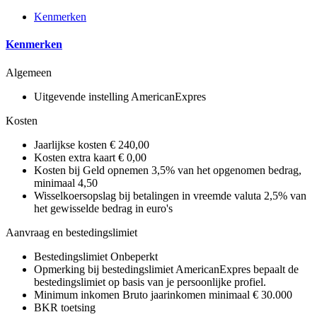
Kenmerken
Kenmerken
Algemeen
Uitgevende instelling
AmericanExpres
Kosten
Jaarlijkse kosten
€ 240,00
Kosten extra kaart
€ 0,00
Kosten bij Geld opnemen
3,5% van het opgenomen bedrag,
minimaal 4,50
Wisselkoersopslag bij betalingen in vreemde valuta
2,5% van
het gewisselde bedrag in euro's
Aanvraag en bestedingslimiet
Bestedingslimiet
Onbeperkt
Opmerking bij bestedingslimiet
AmericanExpres bepaalt de
bestedingslimiet op basis van je persoonlijke profiel.
Minimum inkomen
Bruto jaarinkomen minimaal € 30.000
BKR toetsing