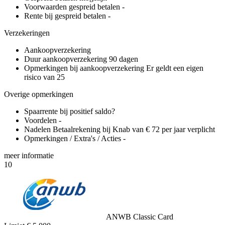
Voorwaarden gespreid betalen
-
Rente bij gespreid betalen
-
Verzekeringen
Aankoopverzekering
Duur aankoopverzekering
90 dagen
Opmerkingen bij aankoopverzekering
Er geldt een eigen
risico van 25
Overige opmerkingen
Spaarrente bij positief saldo?
Voordelen
-
Nadelen
Betaalrekening bij Knab van € 72 per jaar verplicht
Opmerkingen / Extra's / Acties
-
meer
informatie
10
ANWB Classic Card