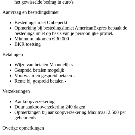
het gewisselde bedrag in euro's
Aanvraag en bestedingslimiet
Bestedingslimiet
Onbeperkt
Opmerking bij bestedingslimiet
AmericanExpres bepaalt de
bestedingslimiet op basis van je persoonlijke profiel.
Minimum inkomen
€ 30.000
BKR toetsing
Betalingen
Wijze van betalen
Maandelijks
Gespreid betalen mogelijk
Voorwaarden gespreid betalen
-
Rente bij gespreid betalen
-
Verzekeringen
Aankoopverzekering
Duur aankoopverzekering
240 dagen
Opmerkingen bij aankoopverzekering
Maximaal 2.500 per
gebeurtenis.
Overige opmerkingen