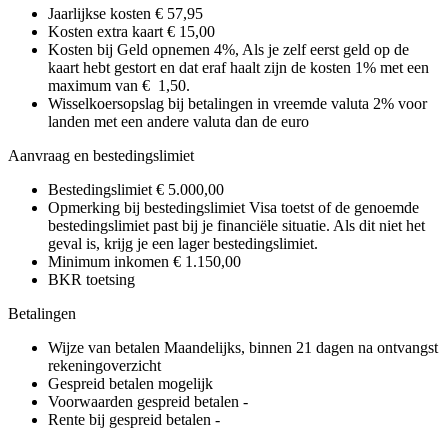
Jaarlijkse kosten
€ 57,95
Kosten extra kaart
€ 15,00
Kosten bij Geld opnemen
4%, Als je zelf eerst geld op de
kaart hebt gestort en dat eraf haalt zijn de kosten 1% met een
maximum van € 1,50.
Wisselkoersopslag bij betalingen in vreemde valuta
2% voor
landen met een andere valuta dan de euro
Aanvraag en bestedingslimiet
Bestedingslimiet
€ 5.000,00
Opmerking bij bestedingslimiet
Visa toetst of de genoemde
bestedingslimiet past bij je financiële situatie. Als dit niet het
geval is, krijg je een lager bestedingslimiet.
Minimum inkomen
€ 1.150,00
BKR toetsing
Betalingen
Wijze van betalen
Maandelijks, binnen 21 dagen na ontvangst
rekeningoverzicht
Gespreid betalen mogelijk
Voorwaarden gespreid betalen
-
Rente bij gespreid betalen
-