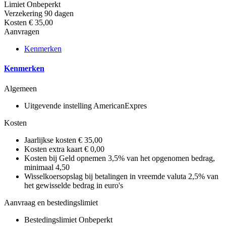
Limiet
Onbeperkt
Verzekering
90 dagen
Kosten
€ 35,00
Aanvragen
Kenmerken
Kenmerken
Algemeen
Uitgevende instelling
AmericanExpres
Kosten
Jaarlijkse kosten
€ 35,00
Kosten extra kaart
€ 0,00
Kosten bij Geld opnemen
3,5% van het opgenomen bedrag,
minimaal 4,50
Wisselkoersopslag bij betalingen in vreemde valuta
2,5% van
het gewisselde bedrag in euro's
Aanvraag en bestedingslimiet
Bestedingslimiet
Onbeperkt