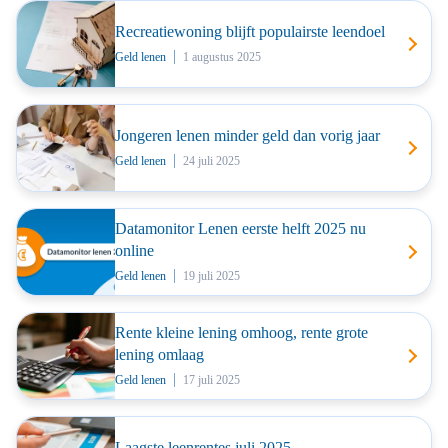
Recreatiewoning blijft populairste leendoel
Geld lenen
1 augustus 2025
Jongeren lenen minder geld dan vorig jaar
Geld lenen
24 juli 2025
Datamonitor Lenen eerste helft 2025 nu
online
Geld lenen
19 juli 2025
Rente kleine lening omhoog, rente grote
lening omlaag
Geld lenen
17 juli 2025
Laagste leenrentes juli 2025