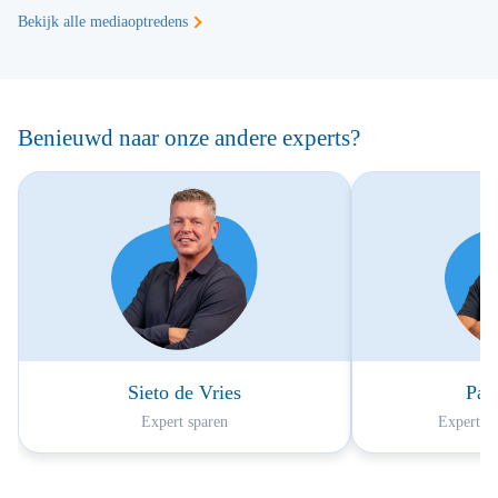
Bekijk alle mediaoptredens
Benieuwd naar onze andere experts?
Sieto de Vries
Pau
Expert sparen
Expert au