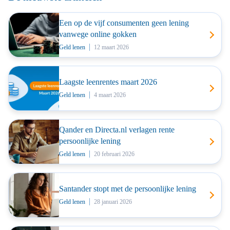
Een op de vijf consumenten geen lening
vanwege online gokken
Geld lenen
12 maart 2026
Laagste leenrentes maart 2026
Geld lenen
4 maart 2026
Qander en Directa.nl verlagen rente
persoonlijke lening
Geld lenen
20 februari 2026
Santander stopt met de persoonlijke lening
Geld lenen
28 januari 2026