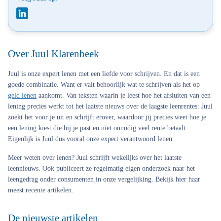
Over Juul Klarenbeek
Juul is onze expert lenen met een liefde voor schrijven. En dat is een
goede combinatie. Want er valt behoorlijk wat te schrijven als het op
geld lenen
aankomt. Van teksten waarin je leest hoe het afsluiten van een
lening precies werkt tot het laatste nieuws over de laagste leenrentes: Juul
zoekt het voor je uit en schrijft erover, waardoor jij precies weet hoe je
een lening kiest die bij je past en niet onnodig veel rente betaalt.
Eigenlijk is Juul dus vooral onze expert verantwoord lenen.
Meer weten over lenen? Juul schrijft wekelijks over het laatste
leennieuws. Ook publiceert ze regelmatig eigen onderzoek naar het
leengedrag onder consumenten in onze vergelijking. Bekijk hier haar
meest recente artikelen.
De nieuwste artikelen