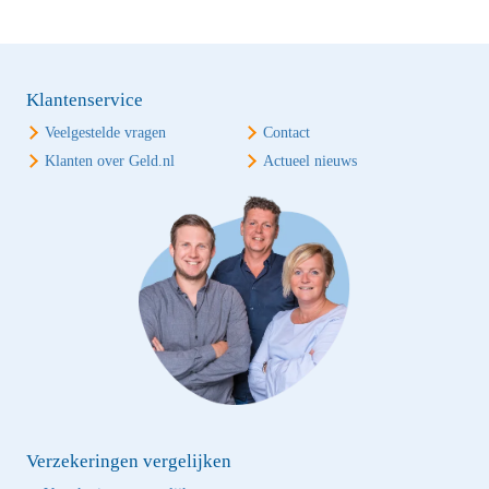
Klantenservice
Veelgestelde vragen
Contact
Klanten over Geld.nl
Actueel nieuws
Verzekeringen vergelijken