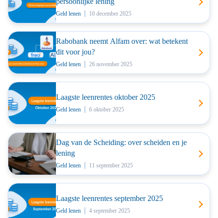
persoonlijke lening
Geld lenen
10 december 2025
Rabobank neemt Alfam over: wat betekent
dit voor jou?
Geld lenen
26 november 2025
Laagste leenrentes oktober 2025
Geld lenen
6 oktober 2025
Dag van de Scheiding: over scheiden en je
lening
Geld lenen
11 september 2025
Laagste leenrentes september 2025
Geld lenen
4 september 2025