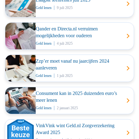
Geld lenen
9 juli 2025
Qander en Directa.nl verruimen
mogelijkheden voor ouderen
Geld lenen
4 juli 2025
Zzp’er moet vanaf nu jaarcijfers 2024
aanleveren
Geld lenen
1 juli 2025
Consument kan in 2025 duizenden euro’s
meer lenen
Geld lenen
2 januari 2025
VinkVink wint Geld.nl Zorgverzekering
Award 2025