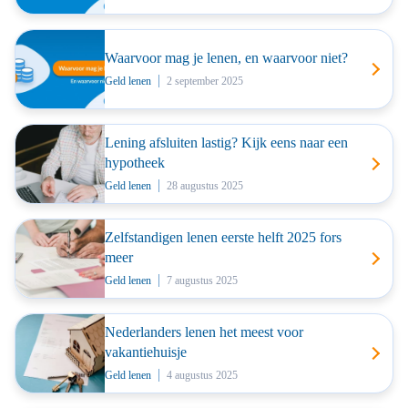
Waarvoor mag je lenen, en waarvoor niet?
Geld lenen
2 september 2025
Lening afsluiten lastig? Kijk eens naar een
hypotheek
Geld lenen
28 augustus 2025
Zelfstandigen lenen eerste helft 2025 fors
meer
Geld lenen
7 augustus 2025
Nederlanders lenen het meest voor
vakantiehuisje
Geld lenen
4 augustus 2025