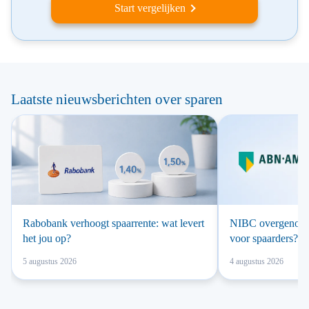
Start vergelijken
Laatste nieuwsberichten over sparen
Rabobank verhoogt spaarrente: wat levert
NIBC overgenomen
het jou op?
voor spaarders?
5 augustus 2026
4 augustus 2026