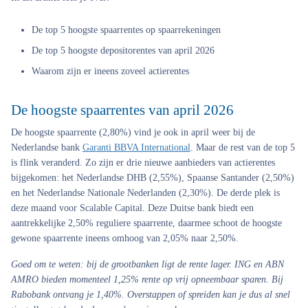
De top 5 hoogste spaarrentes op spaarrekeningen
De top 5 hoogste depositorentes van april 2026
Waarom zijn er ineens zoveel actierentes
De hoogste spaarrentes van april 2026
De hoogste spaarrente (2,80%) vind je ook in april weer bij de
Nederlandse bank
Garanti BBVA International
. Maar de rest van de top 5
is flink veranderd. Zo zijn er drie nieuwe aanbieders van actierentes
bijgekomen: het Nederlandse DHB (2,55%), Spaanse Santander (2,50%)
en het Nederlandse Nationale Nederlanden (2,30%). De derde plek is
deze maand voor Scalable Capital. Deze Duitse bank biedt een
aantrekkelijke 2,50% reguliere spaarrente, daarmee schoot de hoogste
gewone spaarrente ineens omhoog van 2,05% naar 2,50%.
Goed om te weten
: bij de grootbanken ligt de rente lager. ING en ABN
AMRO bieden momenteel 1,25% rente op vrij opneembaar sparen. Bij
Rabobank ontvang je 1,40%. Overstappen of spreiden kan je dus al snel