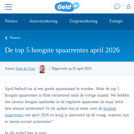
Nieuws
Autoverzekering
Zorgverzekering
Energie
Nieuws
De top 5 hoogste spaarrentes april 2026
Auteur
Sieto de Vries
Bijgewerkt op 02 april 2026
April belooft nu al een goede spaarmaand te worden. Want de top 5
hoogste spaarrentes is flink vernieuwd sinds de vorige maand. We hebben
een nieuwe hoogste aanbieder in de reguliere spaarrente én maar liefst
drie nieuwe actierentes! In dit artikel lees je meer over de
hoogste
spaarrentes
van april 2026 en krijg je antwoord op de vraag: waarom zijn
er ineens zoveel actierentes?
In dit artikel lees je over: