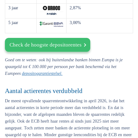
3 jaar
2,87%
5 jaar
3,00%
Check de hoogste depositorentes
Goed om te weten: ook bij buitenlandse banken binnen Europa is je
spaargeld tot € 100.000 per persoon per bank beschermd via het
Europees
depositogarantiestelsel.
Aantal actierentes verdubbeld
De meest opvallende spaarrenteontwikkeling in april 2026, is dat het
aantal actierentes in korte periode meer dan verdubbeld is. En dat is
bijzonder, want de afgelopen maanden bleven de spaarrentes redelijk
gelijk. Ook de ECB heeft haar rentes al sinds juni 2025 niet meer
aangepast. Toch zetten meer banken de actierente plotseling in om meer
spaargeld op te halen. Minder gunstige leencondities bij de ECB en meer